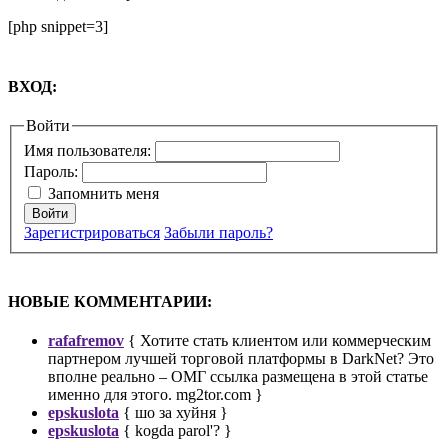
[php snippet=3]
ВХОД:
Войти
Имя пользователя:
Пароль:
Запомнить меня
Войти
Зарегистрироваться
Забыли пароль?
НОВЫЕ КОММЕНТАРИИ:
rafafremov
{ Хотите стать клиентом или коммерческим
партнером лучшей торговой платформы в DarkNet? Это
вполне реально – ОМГ ссылка размещена в этой статье
именно для этого. mg2tor.com }
epskuslota
{ шо за хуйня }
epskuslota
{ kogda parol'? }