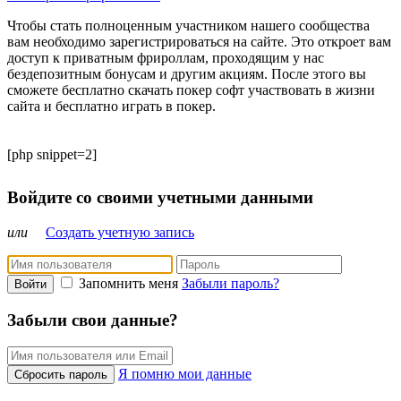
Чтобы стать полноценным участником нашего сообщества
вам необходимо зарегистрироваться на сайте. Это откроет вам
доступ к приватным фрироллам, проходящим у нас
бездепозитным бонусам и другим акциям. После этого вы
сможете бесплатно скачать покер софт участвовать в жизни
сайта и бесплатно играть в покер.
[php snippet=2]
Войдите со своими учетными данными
или
Создать учетную запись
Запомнить меня
Забыли пароль?
Войти
Забыли свои данные?
Я помню мои данные
Сбросить пароль