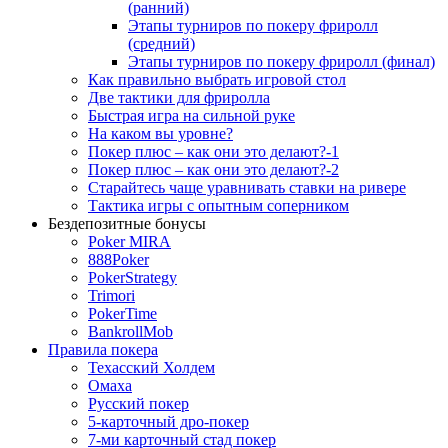
(ранний)
Этапы турниров по покеру фриролл
(средний)
Этапы турниров по покеру фриролл (финал)
Как правильно выбрать игровой стол
Две тактики для фриролла
Быстрая игра на сильной руке
На каком вы уровне?
Покер плюс – как они это делают?-1
Покер плюс – как они это делают?-2
Старайтесь чаще уравнивать ставки на ривере
Тактика игры с опытным соперником
Бездепозитные бонусы
Poker MIRA
888Poker
PokerStrategy
Trimori
PokerTime
BankrollMob
Правила покера
Техасский Холдем
Омаха
Русский покер
5-карточный дро-покер
7-ми карточный стад покер