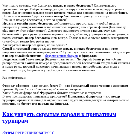
Что нужно сделать, что бы начать
играть в покер бесплатно
? Ознакомиться с
правилами покера. Выбрать покеррум где планируете начать свою карьеру игрока в
покер. Зарегистрироваться в покер комнате, указав код дающий право на
покер бонус
.
После этого можно будет,
скачать покер бесплатно
и приступить к игре.
Что же в
покере бесплатно
, а что за деньги?
Играть в онлайн покер бесплатно
действительно просто, как и у любой игры в
интернете у
покера онлайн
есть бесплатный вариант, это игра на фишки (free money,
play money, free poker money). Для этого вам просто нужно открыть счет для
бесплатной игры в руме, у такого игрового счета, обычно, упрощенная регистрация, а
потом
скачать покер бесплатно
и вы в игре. Только в таком случае вашим выигрышем
тоже будут только free poker money.
Как
играть в покер без денег
, но на деньги?
Самый интересный вопрос как же можно
играть в покер бесплатно
и при этом
получить возможность выиграть деньги? Существует несколько возможностей для
игры
в покер онлайн бесплатно
–
бездепозитные бонусы
и
фрироллы
.
Бездепозитный бонус покер
(
бездеп
- разг. от анг.
No deposit bonus poker
) Очень
распространен в
онлайн покере
и представляет собой
бесплатный стартовый капитал
в покер руме, который позволяет начинающему игроку попробовать свои силы в
настоящей игре, без риска и ущерба для собственного кошелька.
Faq по фрироллам:
Фриролл (
фрирол
- разг. от анг.
freeroll
) – это
бесплатный покер турнир
с денежным
призом. Лучший способ начать зарабатывать покером.
Какие бывают фрироллы?
Фрироллы
бывают приватные и открытые.
В чем преимущество приватных фрироллов?
Приватные фрироллы
– это
покер
турниры
, организованные для ограниченного круга игроков доступ на которые можно
получить по билету или
паролю на фриролл
.
Как увидеть скрытые пароли к приватным
турнирам
Зачем регистрироваться?