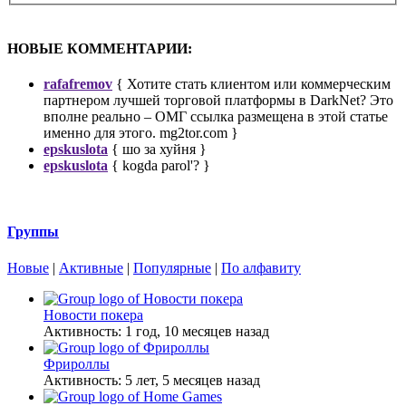
НОВЫЕ КОММЕНТАРИИ:
rafafremov
{ Хотите стать клиентом или коммерческим
партнером лучшей торговой платформы в DarkNet? Это
вполне реально – ОМГ ссылка размещена в этой статье
именно для этого. mg2tor.com }
epskuslota
{ шо за хуйня }
epskuslota
{ kogda parol'? }
Группы
Новые
|
Активные
|
Популярные
|
По алфавиту
Новости покера
Активность: 1 год, 10 месяцев назад
Фрироллы
Активность: 5 лет, 5 месяцев назад