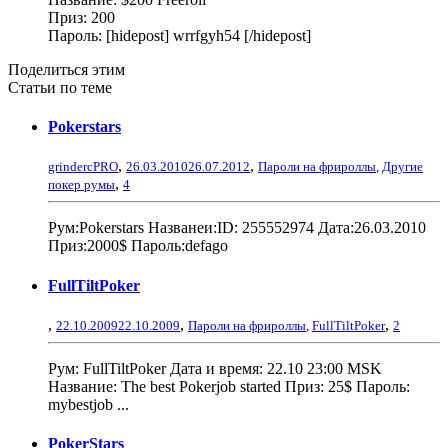
Приз: 200
Пароль: [hidepost] wrrfgyh54 [/hidepost]
Поделиться этим
Cтатьи по теме
Pokerstars
,
,
grindercPRO
26.03.2010
26.07.2012
Пароли на фрироллы
,
Другие
,
покер румы
4
Рум:Pokerstars Названеи:ID: 255552974 Дата:26.03.2010
Приз:2000$ Пароль:defago
FullTiltPoker
,
,
,
22.10.2009
22.10.2009
Пароли на фрироллы
,
FullTiltPoker
2
Рум: FullTiltPoker Дата и время: 22.10 23:00 MSK
Название: The best Pokerjob started Приз: 25$ Пароль:
mybestjob ...
PokerStars