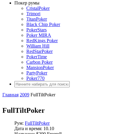
Покер румы
CristalPoker
Trimori
TitanPoker
Black Chip Poker
PokerStars
Poker MIRA
RedKings Poker
William Hill
RedStarPoker
PokerTime
Carbon Poker
MansionPoker
PartyPoker
Poker770
Главная
2009
FullTiltPoker
FullTiltPoker
Рум:
FullTiltPoker
Дата и время: 10.10
Название: $200 Freeroll