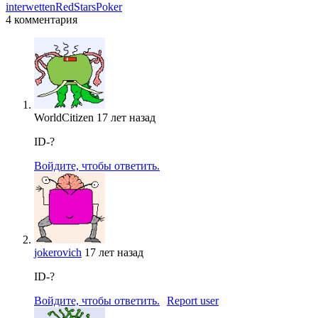
interwetten
RedStarsPoker
4 комментария
WorldCitizen
17 лет назад
ID-?
Войдите, чтобы ответить.
jokerovich
17 лет назад
ID-?
Войдите, чтобы ответить.
Report user