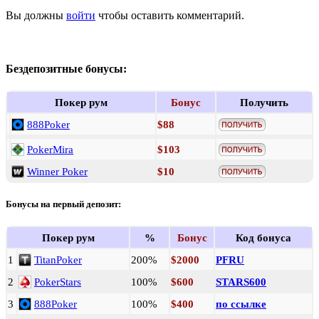
Вы должны
войти
чтобы оставить комментарий.
Бездепозитные бонусы:
Покер рум
Бонус
Получить
888Poker
$88
PokerMira
$103
Winner Poker
$10
Бонусы на первый депозит:
Покер рум
%
Бонус
Код бонуса
1
TitanPoker
200%
$2000
PFRU
2
PokerStars
100%
$600
STARS600
3
888Poker
100%
$400
по ссылке