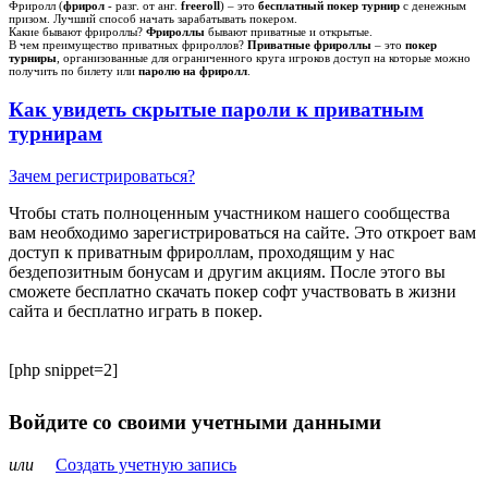
Фриролл (
фрирол
- разг. от анг.
freeroll
) – это
бесплатный покер турнир
с денежным
призом. Лучший способ начать зарабатывать покером.
Какие бывают фрироллы?
Фрироллы
бывают приватные и открытые.
В чем преимущество приватных фрироллов?
Приватные фрироллы
– это
покер
турниры
, организованные для ограниченного круга игроков доступ на которые можно
получить по билету или
паролю на фриролл
.
Как увидеть скрытые пароли к приватным
турнирам
Зачем регистрироваться?
Чтобы стать полноценным участником нашего сообщества
вам необходимо зарегистрироваться на сайте. Это откроет вам
доступ к приватным фрироллам, проходящим у нас
бездепозитным бонусам и другим акциям. После этого вы
сможете бесплатно скачать покер софт участвовать в жизни
сайта и бесплатно играть в покер.
[php snippet=2]
Войдите со своими учетными данными
или
Создать учетную запись