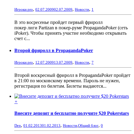
,
,
,
Игроки.pro
02.07.2009
02.07.2009
Новости
1
В это восресенье пройдет первый фриролл
покер лиги Partizan в покер-руме PropagandaPoker (сеть
iPoker). Чтобы принять участие необходимо открывать
счет с...
Второй фриролл в PropagandaPoker
,
,
,
Игроки.pro
12.07.2009
13.07.2009
Новости
7
Второй воскресный фриролл в PropagandaPoker пройдет
в 21:00 по московскому времени. Пароль не нужен,
регистрация по билетам. Билеты выдаются...
+
Внесите депозит и бесплатно получите $20 Pokerstars
,
,
,
Den
01.02.2013
01.02.2013
Новости
,
Общий блог
0