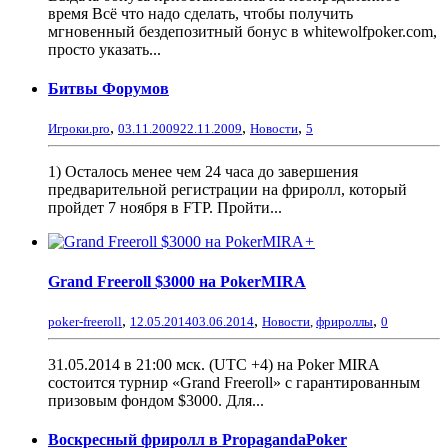
время Всё что надо сделать, чтобы получить
мгновенный бездепозитный бонус в whitewolfpoker.com,
просто указать...
Битвы Форумов
,
,
,
Игроки.pro
03.11.2009
22.11.2009
Новости
5
1) Осталось менее чем 24 часа до завершения
предварительной регистрации на фриролл, который
пройдет 7 ноября в FTP. Пройти...
+
Grand Freeroll $3000 на PokerMIRA
,
,
,
poker-freeroll
12.05.2014
03.06.2014
Новости
,
фрироллы
0
31.05.2014 в 21:00 мск. (UTC +4) на Poker MIRA
состоится турнир «Grand Freeroll» с гарантированным
призовым фондом $3000. Для...
Воскресный фриролл в PropagandaPoker