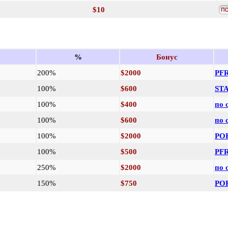
$10
%
Бонус
200%
$2000
PF
100%
$600
ST
100%
$400
по 
100%
$600
по 
100%
$2000
PO
100%
$500
PF
250%
$2000
по 
150%
$750
PO