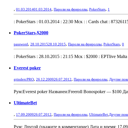
,
,
,
01.03.2014
01.03.2014
Пароли на фрироллы
,
PokerStars
1
: PokerStars : 01.03.2014 : 22:30 Мск : : Cards chat : 8732611
PokerStars-$2000
,
,
,
password
28.10.2015
28.10.2015
Пароли на фрироллы
,
PokerStars
0
: PokerStars : 28.10.2015 : 21:15 Мск : $2000 : EPTlive Malta
Everest poker
,
,
grindercPRO
26.12.2009
26.07.2012
Пароли на фрироллы
,
Другие пок
Рум:Everest poker Названеи:Freeroll Bonospoker — $100 Да
UltimateBet
,
,
17.09.2009
26.07.2012
Пароли на фрироллы
,
UltimateBet
,
Другие пок
Рум: Другой (укажите в комментарие) Дата и время: 17.0