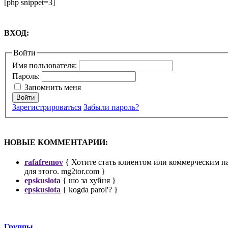
[php snippet=3]
ВХОД:
Войти
Имя пользователя:
Пароль:
Запомнить меня
Войти
Зарегистрироваться
Забыли пароль?
НОВЫЕ КОММЕНТАРИИ:
rafafremov
{ Хотите стать клиентом или коммерческим п
для этого. mg2tor.com }
epskuslota
{ шо за хуйня }
epskuslota
{ kogda parol'? }
Группы