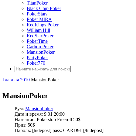
TitanPoker
Black Chip Poker
PokerStars
Poker MIRA
RedKings Poker
William Hill
RedStarPoker
PokerTime
Carbon Poker
MansionPoker
PartyPoker
Poker770
Главная
2010
MansionPoker
MansionPoker
Рум:
MansionPoker
Дата и время: 9.01 20:00
Название: Pokerstop Freeroll 50$
Приз: 50$
Пароль: [hidepost] pass: CARD91 [/hidepost]