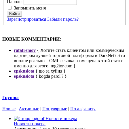
Пароль:
Запомнить меня
Войти
Зарегистрироваться
Забыли пароль?
НОВЫЕ КОММЕНТАРИИ:
rafafremov
{ Хотите стать клиентом или коммерческим
партнером лучшей торговой платформы в DarkNet? Это
вполне реально – ОМГ ссылка размещена в этой статье
именно для этого. mg2tor.com }
epskuslota
{ шо за хуйня }
epskuslota
{ kogda parol'? }
Группы
Новые
|
Активные
|
Популярные
|
По алфавиту
Новости покера
Активность: 1 год, 10 месяцев назад