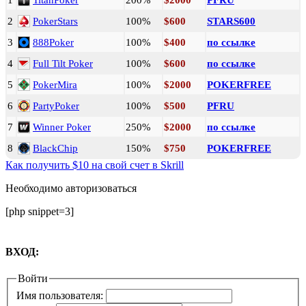
2
PokerStars
100%
$600
STARS600
3
888Poker
100%
$400
по ссылке
4
Full Tilt Poker
100%
$600
по ссылке
5
PokerMira
100%
$2000
POKERFREE
6
PartyPoker
100%
$500
PFRU
7
Winner Poker
250%
$2000
по ссылке
8
BlackChip
150%
$750
POKERFREE
Как получить $10 на свой счет в Skrill
Необходимо авторизоваться
[php snippet=3]
ВХОД:
Войти
Имя пользователя: