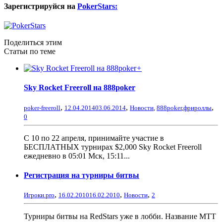
Зарегистрируйся на
PokerStars:
Поделиться этим
Cтатьи по теме
+
Sky Rocket Freeroll на 888poker
,
,
,
poker-freeroll
12.04.2014
03.06.2014
Новости
,
888poker
,
фрироллы
0
C 10 по 22 апреля, принимайте участие в
БЕСПЛАТНЫХ турнирах $2,000 Sky Rocket Freeroll
ежедневно в 05:01 Мск, 15:11...
Регистрация на турниры битвы
,
,
,
Игроки.pro
16.02.2010
16.02.2010
Новости
2
Турниры битвы на RedStars уже в лобби. Название МТТ