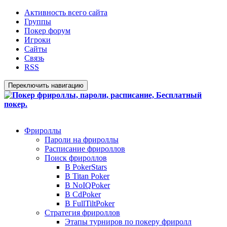
Активность всего сайта
Группы
Покер форум
Игроки
Сайты
Связь
RSS
Переключить навигацию
Фрироллы
Пароли на фрироллы
Расписание фрироллов
Поиск фрироллов
В PokerStars
В Titan Poker
В NoIQPoker
В CdPoker
В FullTiltPoker
Стратегия фрироллов
Этапы турниров по покеру фриролл