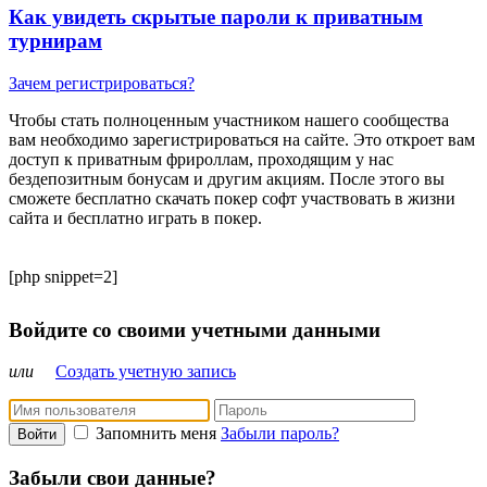
Как увидеть скрытые пароли к приватным
турнирам
Зачем регистрироваться?
Чтобы стать полноценным участником нашего сообщества
вам необходимо зарегистрироваться на сайте. Это откроет вам
доступ к приватным фрироллам, проходящим у нас
бездепозитным бонусам и другим акциям. После этого вы
сможете бесплатно скачать покер софт участвовать в жизни
сайта и бесплатно играть в покер.
[php snippet=2]
Войдите со своими учетными данными
или
Создать учетную запись
Запомнить меня
Забыли пароль?
Войти
Забыли свои данные?