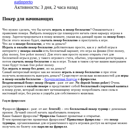
gatinpreto
Активность: 3 дня, 2 часа назад
Покер для начинающих
Что нужно сделать, что бы начать
играть в покер бесплатно
? Ознакомиться с
правилами покера. Выбрать покеррум где планируете начать свою карьеру игрока в
покер. Зарегистрироваться в покер комнате, указав код дающий право на
покер бонус
.
После этого можно будет,
скачать покер бесплатно
и приступить к игре.
Что же в
покере бесплатно
, а что за деньги?
Играть в онлайн покер бесплатно
действительно просто, как и у любой игры в
интернете у
покера онлайн
есть бесплатный вариант, это игра на фишки (free money,
play money, free poker money). Для этого вам просто нужно открыть счет для
бесплатной игры в руме, у такого игрового счета, обычно, упрощенная регистрация, а
потом
скачать покер бесплатно
и вы в игре. Только в таком случае вашим выигрышем
тоже будут только free poker money.
Как
играть в покер без денег
, но на деньги?
Самый интересный вопрос как же можно
играть в покер бесплатно
и при этом
получить возможность выиграть деньги? Существует несколько возможностей для
игры
в покер онлайн бесплатно
–
бездепозитные бонусы
и
фрироллы
.
Бездепозитный бонус покер
(
бездеп
- разг. от анг.
No deposit bonus poker
) Очень
распространен в
онлайн покере
и представляет собой
бесплатный стартовый капитал
в покер руме, который позволяет начинающему игроку попробовать свои силы в
настоящей игре, без риска и ущерба для собственного кошелька.
Faq по фрироллам:
Фриролл (
фрирол
- разг. от анг.
freeroll
) – это
бесплатный покер турнир
с денежным
призом. Лучший способ начать зарабатывать покером.
Какие бывают фрироллы?
Фрироллы
бывают приватные и открытые.
В чем преимущество приватных фрироллов?
Приватные фрироллы
– это
покер
турниры
, организованные для ограниченного круга игроков доступ на которые можно
получить по билету или
паролю на фриролл
.