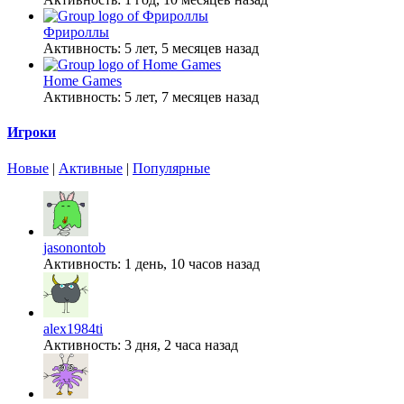
Фрироллы
Активность: 5 лет, 5 месяцев назад
Home Games
Активность: 5 лет, 7 месяцев назад
Игроки
Новые
|
Активные
|
Популярные
jasonontob
Активность: 1 день, 10 часов назад
alex1984ti
Активность: 3 дня, 2 часа назад