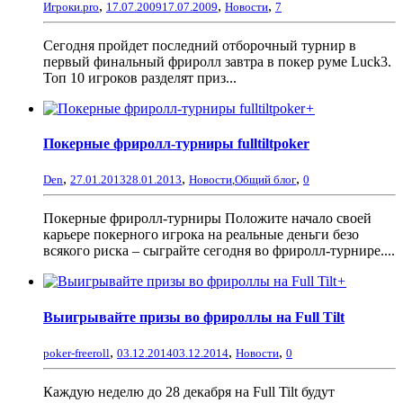
,
,
,
Игроки.pro
17.07.2009
17.07.2009
Новости
7
Сегодня пройдет последний отборочный турнир в
первый финальный фриролл завтра в покер руме Luck3.
Топ 10 игроков разделят приз...
+
Покерные фриролл-турниры fulltiltpoker
,
,
,
Den
27.01.2013
28.01.2013
Новости
,
Общий блог
0
Покерные фриролл-турниры Положите начало своей
карьере покерного игрока на реальные деньги безо
всякого риска – сыграйте сегодня во фриролл-турнире....
+
Выигрывайте призы во фрироллы на Full Tilt
,
,
,
poker-freeroll
03.12.2014
03.12.2014
Новости
0
Каждую неделю до 28 декабря на Full Tilt будут