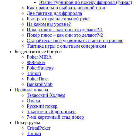
Этапы турниров по покеру фриролл (финал)
Как правильно выбрать игровой стол
Две тактики для фриролла
Быстрая игра на сильной руке
На каком вы уровне?
Покер плюс – как они это делают?-1
Покер плюс – как они это делают?-2
Старайтесь чаще уравнивать ставки на ривере
Тактика игры с опытным соперником
Бездепозитные бонусы
Poker MIRA
888Poker
PokerStrategy
Trimori
PokerTime
BankrollMob
Правила покера
Техасский Холдем
Омаха
Русский покер
5-карточный дро-покер
7-ми карточный стад покер
Покер румы
CristalPoker
Trimori