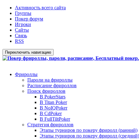
Активность всего сайта
Группы
Покер форум
Игроки
Сайты
Связь
RSS
Переключить навигацию
Фрироллы
Пароли на фрироллы
Расписание фрироллов
Поиск фрироллов
В PokerStars
В Titan Poker
В NoIQPoker
В CdPoker
В FullTiltPoker
Стратегия фрироллов
Этапы турниров по покеру фриролл (ранний)
Этапы турниров по покеру фриролл (средний