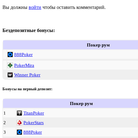
Вы должны
войти
чтобы оставить комментарий.
Бездепозитные бонусы:
Покер рум
888Poker
PokerMira
Winner Poker
Бонусы на первый депозит:
Покер рум
1
TitanPoker
2
PokerStars
3
888Poker