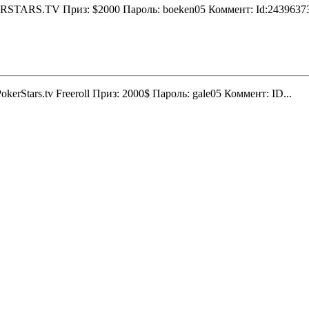
OKERSTARS.TV Приз: $2000 Пароль: boeken05 Коммент: Id:2439637
kerStars.tv Freeroll Приз: 2000$ Пароль: gale05 Коммент: ID...