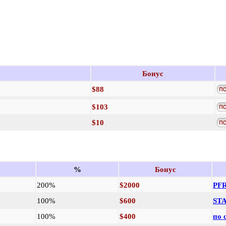
Бонус
$88
$103
$10
%
Бонус
200%
$2000
PF
100%
$600
ST
100%
$400
по 