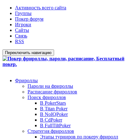
Активность всего сайта
Группы
Покер форум
Игроки
Сайты
Связь
RSS
Переключить навигацию
Фрироллы
Пароли на фрироллы
Расписание фрироллов
Поиск фрироллов
В PokerStars
В Titan Poker
В NoIQPoker
В CdPoker
В FullTiltPoker
Стратегия фрироллов
Этапы турниров по покеру фриролл