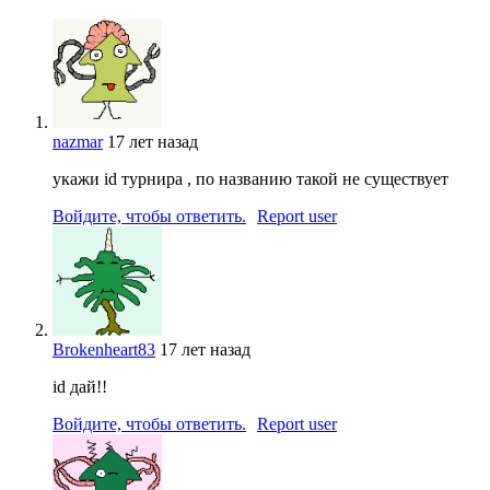
nazmar
17 лет назад
укажи id турнира , по названию такой не существует
Войдите, чтобы ответить.
Report user
Brokenheart83
17 лет назад
id дай!!
Войдите, чтобы ответить.
Report user