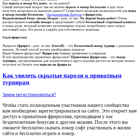
Как
играть в покер без денег
, но на деньги?
Самый интересный вопрос как же можно
играть в покер бесплатно
и при этом
получить возможность выиграть деньги? Существует несколько возможностей для
игры
в покер онлайн бесплатно
–
бездепозитные бонусы
и
фрироллы
.
Бездепозитный бонус покер
(
бездеп
- разг. от анг.
No deposit bonus poker
) Очень
распространен в
онлайн покере
и представляет собой
бесплатный стартовый капитал
в покер руме, который позволяет начинающему игроку попробовать свои силы в
настоящей игре, без риска и ущерба для собственного кошелька.
Faq по фрироллам:
Фриролл (
фрирол
- разг. от анг.
freeroll
) – это
бесплатный покер турнир
с денежным
призом. Лучший способ начать зарабатывать покером.
Какие бывают фрироллы?
Фрироллы
бывают приватные и открытые.
В чем преимущество приватных фрироллов?
Приватные фрироллы
– это
покер
турниры
, организованные для ограниченного круга игроков доступ на которые можно
получить по билету или
паролю на фриролл
.
Как увидеть скрытые пароли к приватным
турнирам
Зачем регистрироваться?
Чтобы стать полноценным участником нашего сообщества
вам необходимо зарегистрироваться на сайте. Это откроет вам
доступ к приватным фрироллам, проходящим у нас
бездепозитным бонусам и другим акциям. После этого вы
сможете бесплатно скачать покер софт участвовать в жизни
сайта и бесплатно играть в покер.