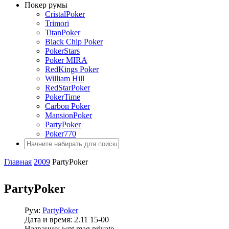
Покер румы
CristalPoker
Trimori
TitanPoker
Black Chip Poker
PokerStars
Poker MIRA
RedKings Poker
William Hill
RedStarPoker
PokerTime
Carbon Poker
MansionPoker
PartyPoker
Poker770
Главная
2009
PartyPoker
PartyPoker
Рум:
PartyPoker
Дата и время: 2.11 15-00
Название: wpt mag private