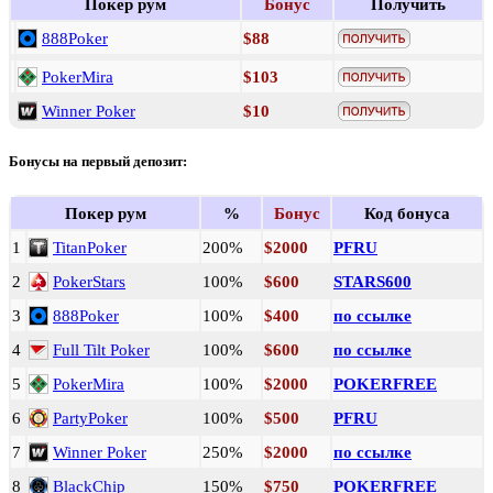
Покер рум
Бонус
Получить
888Poker
$88
PokerMira
$103
Winner Poker
$10
Бонусы на первый депозит:
Покер рум
%
Бонус
Код бонуса
1
TitanPoker
200%
$2000
PFRU
2
PokerStars
100%
$600
STARS600
3
888Poker
100%
$400
по ссылке
4
Full Tilt Poker
100%
$600
по ссылке
5
PokerMira
100%
$2000
POKERFREE
6
PartyPoker
100%
$500
PFRU
7
Winner Poker
250%
$2000
по ссылке
8
BlackChip
150%
$750
POKERFREE