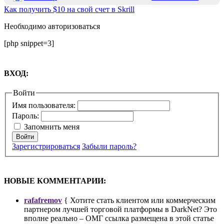
Как получить $10 на свой счет в Skrill
Необходимо авторизоваться
[php snippet=3]
ВХОД:
Войти
Имя пользователя:
Пароль:
Запомнить меня
Войти
Зарегистрироваться
Забыли пароль?
НОВЫЕ КОММЕНТАРИИ:
rafafremov
{ Хотите стать клиентом или коммерческим
партнером лучшей торговой платформы в DarkNet? Это
вполне реально – ОМГ ссылка размещена в этой статье