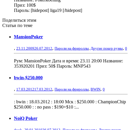
Приз: 100$
Пароль: [hidepost] liga19 [/hidepost]
Поделиться этим
Cтатьи по теме
MansionPoker
,
,
,
23.11.2009
26.07.2012
Пароли на фрироллы
,
Другие покер румы
0
Рум: MansionPoker Дата и время: 23.11 20:00 Название:
353920201 Приз: 50$ Пароль: MNP543
bwin-$250.000
,
,
,
17.03.2012
17.03.2012
Пароли на фрироллы
,
BWIN
0
: bwin : 18.03.2012 : 18:00 Мск : $250.000 : ChampionChip
$250.000 : : no pass : $190+$10 :...
NoiQ Poker
,
,
dook
29.01.2010
26.07.2012
Пароли на фрироллы
,
Другие покер