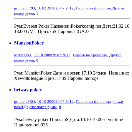
,
,
grindercPRO
16.02.2010
26.07.2012
Пароли на фрироллы
,
Другие
,
покер румы
1
Рум:Everest Poker Названеи:Pokerkoenig.net Дата:21.02.10
18:00 GMT Приз:75$ Пароль:LIGA23
MansionPoker
,
,
MAMONT
17.10.2009
26.07.2012
Пароли на фрироллы
,
Другие
,
покер румы
0
Рум: MansionPoker Дата и время: 17.10 24:мск. Название:
Xewolls league Приз: 143$ Пароль: monoje
betway poker
,
,
grindercPRO
10.10.2009
26.07.2012
Пароли на фрироллы
,
betway
,
poker
,
Другие покер румы
0
Рум:betway poker Приз:25$ Дата:10.10 19.00server time
Пароль:moob025