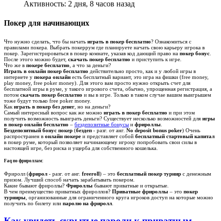
Активность: 2 дня, 8 часов назад
Покер для начинающих
Что нужно сделать, что бы начать
играть в покер бесплатно
? Ознакомиться с
правилами покера. Выбрать покеррум где планируете начать свою карьеру игрока в
покер. Зарегистрироваться в покер комнате, указав код дающий право на
покер бонус
.
После этого можно будет,
скачать покер бесплатно
и приступить к игре.
Что же в
покере бесплатно
, а что за деньги?
Играть в онлайн покер бесплатно
действительно просто, как и у любой игры в
интернете у
покера онлайн
есть бесплатный вариант, это игра на фишки (free money,
play money, free poker money). Для этого вам просто нужно открыть счет для
бесплатной игры в руме, у такого игрового счета, обычно, упрощенная регистрация, а
потом
скачать покер бесплатно
и вы в игре. Только в таком случае вашим выигрышем
тоже будут только free poker money.
Как
играть в покер без денег
, но на деньги?
Самый интересный вопрос как же можно
играть в покер бесплатно
и при этом
получить возможность выиграть деньги? Существует несколько возможностей для
игры
в покер онлайн бесплатно
–
бездепозитные бонусы
и
фрироллы
.
Бездепозитный бонус покер
(
бездеп
- разг. от анг.
No deposit bonus poker
) Очень
распространен в
онлайн покере
и представляет собой
бесплатный стартовый капитал
в покер руме, который позволяет начинающему игроку попробовать свои силы в
настоящей игре, без риска и ущерба для собственного кошелька.
Faq по фрироллам:
Фриролл (
фрирол
- разг. от анг.
freeroll
) – это
бесплатный покер турнир
с денежным
призом. Лучший способ начать зарабатывать покером.
Какие бывают фрироллы?
Фрироллы
бывают приватные и открытые.
В чем преимущество приватных фрироллов?
Приватные фрироллы
– это
покер
турниры
, организованные для ограниченного круга игроков доступ на которые можно
получить по билету или
паролю на фриролл
.
Как увидеть скрытые пароли к приватным