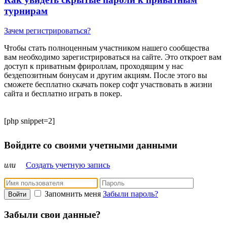
турнирам
Зачем регистрироваться?
Чтобы стать полноценным участником нашего сообщества
вам необходимо зарегистрироваться на сайте. Это откроет вам
доступ к приватным фрироллам, проходящим у нас
бездепозитным бонусам и другим акциям. После этого вы
сможете бесплатно скачать покер софт участвовать в жизни
сайта и бесплатно играть в покер.
[php snippet=2]
Войдите со своими учетными данными
или
Создать учетную запись
Запомнить меня
Забыли пароль?
Войти
Забыли свои данные?