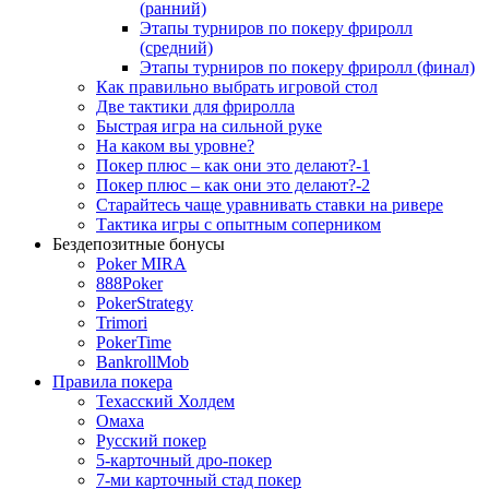
(ранний)
Этапы турниров по покеру фриролл
(средний)
Этапы турниров по покеру фриролл (финал)
Как правильно выбрать игровой стол
Две тактики для фриролла
Быстрая игра на сильной руке
На каком вы уровне?
Покер плюс – как они это делают?-1
Покер плюс – как они это делают?-2
Старайтесь чаще уравнивать ставки на ривере
Тактика игры с опытным соперником
Бездепозитные бонусы
Poker MIRA
888Poker
PokerStrategy
Trimori
PokerTime
BankrollMob
Правила покера
Техасский Холдем
Омаха
Русский покер
5-карточный дро-покер
7-ми карточный стад покер