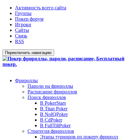
Активность всего сайта
Группы
Покер форум
Игроки
Сайты
Связь
RSS
Переключить навигацию
Фрироллы
Пароли на фрироллы
Расписание фрироллов
Поиск фрироллов
В PokerStars
В Titan Poker
В NoIQPoker
В CdPoker
В FullTiltPoker
Стратегия фрироллов
Этапы турниров по покеру фриролл