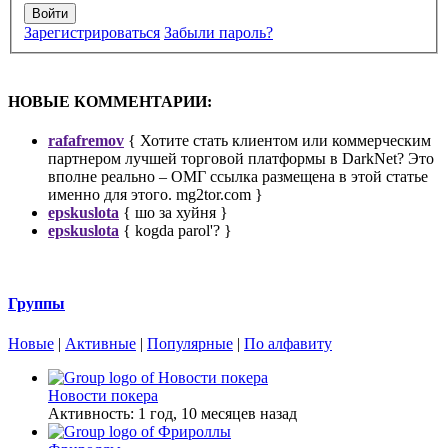
Войти
Зарегистрироваться
Забыли пароль?
НОВЫЕ КОММЕНТАРИИ:
rafafremov
{ Хотите стать клиентом или коммерческим
партнером лучшей торговой платформы в DarkNet? Это
вполне реально – ОМГ ссылка размещена в этой статье
именно для этого. mg2tor.com }
epskuslota
{ шо за хуйня }
epskuslota
{ kogda parol'? }
Группы
Новые
|
Активные
|
Популярные
|
По алфавиту
Новости покера
Активность: 1 год, 10 месяцев назад