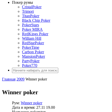
Покер румы
CristalPoker
Trimori
TitanPoker
Black Chip Poker
PokerStars
Poker MIRA
RedKings Poker
William Hill
RedStarPoker
PokerTime
Carbon Poker
MansionPoker
PartyPoker
Poker770
Главная
2009
Winner poker
Winner poker
Рум:
Winner poker
Дата и время: 27.11 19.00
Название: pokerstop