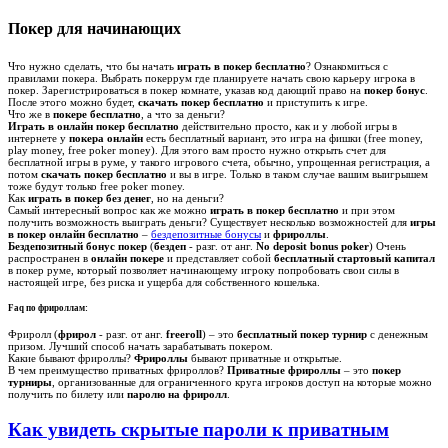
Покер для начинающих
Что нужно сделать, что бы начать
играть в покер бесплатно
? Ознакомиться с
правилами покера. Выбрать покеррум где планируете начать свою карьеру игрока в
покер. Зарегистрироваться в покер комнате, указав код дающий право на
покер бонус
.
После этого можно будет,
скачать покер бесплатно
и приступить к игре.
Что же в
покере бесплатно
, а что за деньги?
Играть в онлайн покер бесплатно
действительно просто, как и у любой игры в
интернете у
покера онлайн
есть бесплатный вариант, это игра на фишки (free money,
play money, free poker money). Для этого вам просто нужно открыть счет для
бесплатной игры в руме, у такого игрового счета, обычно, упрощенная регистрация, а
потом
скачать покер бесплатно
и вы в игре. Только в таком случае вашим выигрышем
тоже будут только free poker money.
Как
играть в покер без денег
, но на деньги?
Самый интересный вопрос как же можно
играть в покер бесплатно
и при этом
получить возможность выиграть деньги? Существует несколько возможностей для
игры
в покер онлайн бесплатно
–
бездепозитные бонусы
и
фрироллы
.
Бездепозитный бонус покер
(
бездеп
- разг. от анг.
No deposit bonus poker
) Очень
распространен в
онлайн покере
и представляет собой
бесплатный стартовый капитал
в покер руме, который позволяет начинающему игроку попробовать свои силы в
настоящей игре, без риска и ущерба для собственного кошелька.
Faq по фрироллам:
Фриролл (
фрирол
- разг. от анг.
freeroll
) – это
бесплатный покер турнир
с денежным
призом. Лучший способ начать зарабатывать покером.
Какие бывают фрироллы?
Фрироллы
бывают приватные и открытые.
В чем преимущество приватных фрироллов?
Приватные фрироллы
– это
покер
турниры
, организованные для ограниченного круга игроков доступ на которые можно
получить по билету или
паролю на фриролл
.
Как увидеть скрытые пароли к приватным