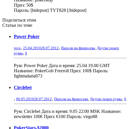
Приз: 50$
Пароль: [hidepost] TYT828 [/hidepost]
Поделиться этим
Cтатьи по теме
Power Poker
,
,
juve
25.04.2010
26.07.2012
Пароли на фрироллы
,
Другие покер
,
румы
0
Рум: Power Poker Дата и время: 25.04 19.00 GMT
Название: PokerGob Freeroll Приз: 100$ Пароль:
fightmalaria073
Circlebet
,
,
,
06.05.2010
26.07.2012
Пароли на фрироллы
,
Другие покер румы
0
Рум: Circlebet Дата и время: 9.05 22:00 MSK Название:
newsletter 100€ Приз: €100 Пароль: virgo88
PokerStars-$2000