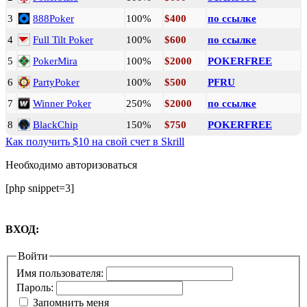
3
888Poker
100%
$400
по ссылке
4
Full Tilt Poker
100%
$600
по ссылке
5
PokerMira
100%
$2000
POKERFREE
6
PartyPoker
100%
$500
PFRU
7
Winner Poker
250%
$2000
по ссылке
8
BlackChip
150%
$750
POKERFREE
Как получить $10 на свой счет в Skrill
Необходимо авторизоваться
[php snippet=3]
ВХОД:
Войти
Имя пользователя:
Пароль:
Запомнить меня