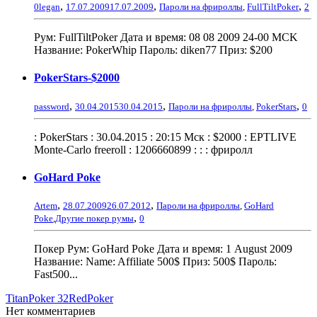
,
,
,
0legan
17.07.2009
17.07.2009
Пароли на фрироллы
,
FullTiltPoker
2
Рум: FullTiltPoker Дата и время: 08 08 2009 24-00 MCK
Название: PokerWhip Пароль: diken77 Приз: $200
PokerStars-$2000
,
,
,
password
30.04.2015
30.04.2015
Пароли на фрироллы
,
PokerStars
0
: PokerStars : 30.04.2015 : 20:15 Мск : $2000 : EPTLIVE
Monte-Carlo freeroll : 1206660899 : : : фриролл
GoHard Poke
,
,
Artem
28.07.2009
26.07.2012
Пароли на фрироллы
,
GoHard
,
Poke
,
Другие покер румы
0
Покер Рум: GoHard Poke Дата и время: 1 August 2009
Название: Name: Affiliate 500$ Приз: 500$ Пароль:
Fast500...
TitanPoker
32RedPoker
Нет комментариев