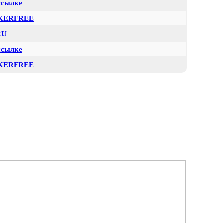
ссылке
KERFREE
RU
ссылке
KERFREE