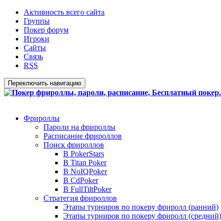
Активность всего сайта
Группы
Покер форум
Игроки
Сайты
Связь
RSS
Переключить навигацию
Фрироллы
Пароли на фрироллы
Расписание фрироллов
Поиск фрироллов
В PokerStars
В Titan Poker
В NoIQPoker
В CdPoker
В FullTiltPoker
Стратегия фрироллов
Этапы турниров по покеру фриролл (ранний)
Этапы турниров по покеру фриролл (средний