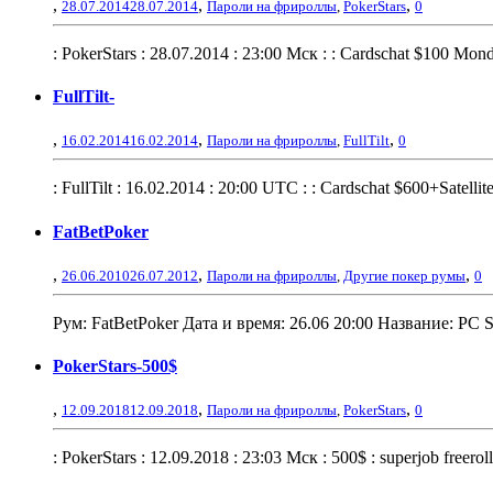
,
,
,
28.07.2014
28.07.2014
Пароли на фрироллы
,
PokerStars
0
: PokerStars : 28.07.2014 : 23:00 Мск : : Cardschat $100 Mond
FullTilt-
,
,
,
16.02.2014
16.02.2014
Пароли на фрироллы
,
FullTilt
0
: FullTilt : 16.02.2014 : 20:00 UTC : : Cardschat $600+Satellit
FatBetPoker
,
,
,
26.06.2010
26.07.2012
Пароли на фрироллы
,
Другие покер румы
0
Рум: FatBetPoker Дата и время: 26.06 20:00 Название: PC S
PokerStars-500$
,
,
,
12.09.2018
12.09.2018
Пароли на фрироллы
,
PokerStars
0
: PokerStars : 12.09.2018 : 23:03 Мск : 500$ : superjob freeroll