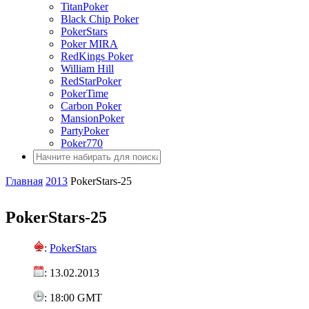
TitanPoker
Black Chip Poker
PokerStars
Poker MIRA
RedKings Poker
William Hill
RedStarPoker
PokerTime
Carbon Poker
MansionPoker
PartyPoker
Poker770
Главная
2013
PokerStars-25
PokerStars-25
:
PokerStars
: 13.02.2013
: 18:00 GMT