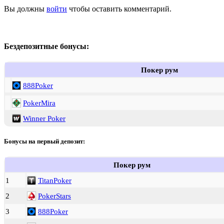
Вы должны
войти
чтобы оставить комментарий.
Бездепозитные бонусы:
Покер рум
888Poker
PokerMira
Winner Poker
Бонусы на первый депозит:
Покер рум
1
TitanPoker
2
PokerStars
3
888Poker