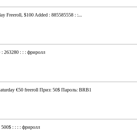
ay Freeroll, $100 Added : 885585558 : :...
e : 263280 : : : фриролл
aturday €50 freeroll Приз: 50$ Пароль: BRB1
 500$ : : : : фриролл