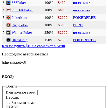
3
888Poker
100%
$400
по ссылке
4
Full Tilt Poker
100%
$600
по ссылке
5
PokerMira
100%
$2000
POKERFREE
6
PartyPoker
100%
$500
PFRU
7
Winner Poker
250%
$2000
по ссылке
8
BlackChip
150%
$750
POKERFREE
Как получить $10 на свой счет в Skrill
Необходимо авторизоваться
[php snippet=3]
ВХОД:
Войти
Имя пользователя:
Пароль:
Запомнить меня
Войти