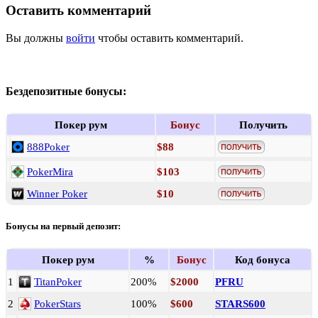
Оставить комментарий
Вы должны
войти
чтобы оставить комментарий.
Бездепозитные бонусы:
Покер рум
Бонус
Получить
888Poker
$88
PokerMira
$103
Winner Poker
$10
Бонусы на первый депозит:
Покер рум
%
Бонус
Код бонуса
1
TitanPoker
200%
$2000
PFRU
2
PokerStars
100%
$600
STARS600