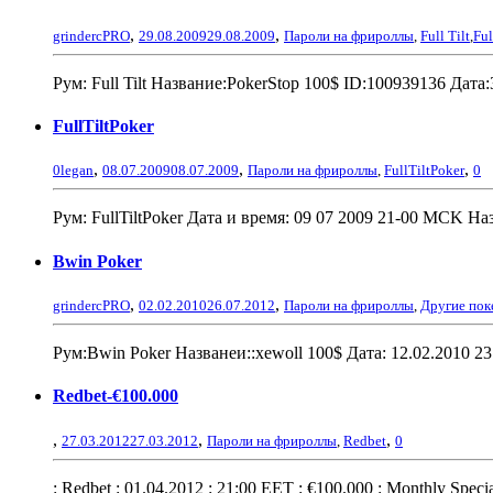
,
,
grindercPRO
29.08.2009
29.08.2009
Пароли на фрироллы
,
Full Tilt
,
Ful
Рум: Full Tilt Название:PokerStop 100$ ID:100939136 Дат
FullTiltPoker
,
,
,
0legan
08.07.2009
08.07.2009
Пароли на фрироллы
,
FullTiltPoker
0
Рум: FullTiltPoker Дата и время: 09 07 2009 21-00 MCK Назв
Bwin Poker
,
,
grindercPRO
02.02.2010
26.07.2012
Пароли на фрироллы
,
Другие пок
Рум:Bwin Poker Названеи::xewoll 100$ Дата: 12.02.2010 2
Redbet-€100.000
,
,
,
27.03.2012
27.03.2012
Пароли на фрироллы
,
Redbet
0
: Redbet : 01.04.2012 : 21:00 EET : €100.000 : Monthly Special