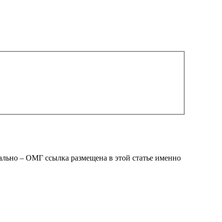
ально – ОМГ ссылка размещена в этой статье именно