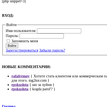
[php snippet=3]
ВХОД:
Войти
Имя пользователя:
Пароль:
Запомнить меня
Войти
Зарегистрироваться
Забыли пароль?
НОВЫЕ КОММЕНТАРИИ:
rafafremov
{ Хотите стать клиентом или коммерческим п
для этого. mg2tor.com }
epskuslota
{ шо за хуйня }
epskuslota
{ kogda parol'? }
Группы