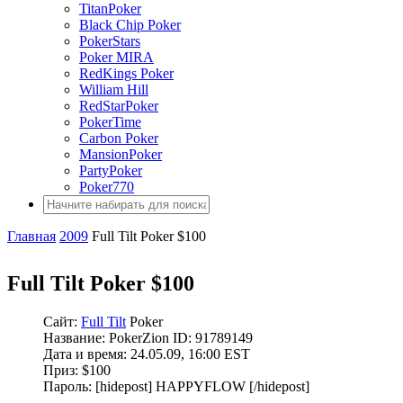
TitanPoker
Black Chip Poker
PokerStars
Poker MIRA
RedKings Poker
William Hill
RedStarPoker
PokerTime
Carbon Poker
MansionPoker
PartyPoker
Poker770
Главная
2009
Full Tilt Poker $100
Full Tilt Poker $100
Сайт:
Full Tilt
Poker
Название: PokerZion ID: 91789149
Дата и время: 24.05.09, 16:00 EST
Приз: $100
Пароль: [hidepost] HAPPYFLOW [/hidepost]