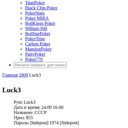
TitanPoker
Black Chip Poker
PokerStars
Poker MIRA
RedKings Poker
William Hill
RedStarPoker
PokerTime
Carbon Poker
MansionPoker
PartyPoker
Poker770
Главная
2009
Luck3
Luck3
Рум: Luck3
Дата и время: 24.09 16-00
Название: CCCP
Приз: $55
Пароль: [hidepost] 1974 [/hidepost]