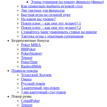
Этапы турниров по покеру фриролл (финал)
Как правильно выбрать игровой стол
Две тактики для фриролла
Быстрая игра на сильной руке
На каком вы уровне?
Покер плюс – как они это делают?-1
Покер плюс – как они это делают?-2
Старайтесь чаще уравнивать ставки на ривере
Тактика игры с опытным соперником
Бездепозитные бонусы
Poker MIRA
888Poker
PokerStrategy
Trimori
PokerTime
BankrollMob
Правила покера
Техасский Холдем
Омаха
Русский покер
5-карточный дро-покер
7-ми карточный стад покер
Покер румы
CristalPoker
Trimori