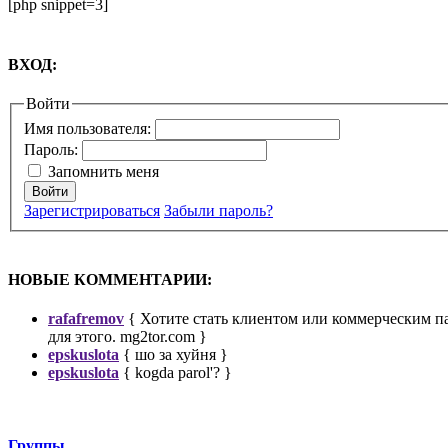
[php snippet=3]
ВХОД:
Войти
Имя пользователя:
Пароль:
Запомнить меня
Войти
Зарегистрироваться
Забыли пароль?
НОВЫЕ КОММЕНТАРИИ:
rafafremov
{ Хотите стать клиентом или коммерческим п
для этого. mg2tor.com }
epskuslota
{ шо за хуйня }
epskuslota
{ kogda parol'? }
Группы