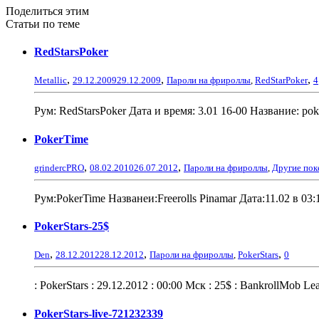
Поделиться этим
Cтатьи по теме
RedStarsPoker
,
,
,
Metallic
29.12.2009
29.12.2009
Пароли на фрироллы
,
RedStarPoker
4
Рум: RedStarsPoker Дата и время: 3.01 16-00 Название: pok
PokerTime
,
,
grindercPRO
08.02.2010
26.07.2012
Пароли на фрироллы
,
Другие пок
Рум:PokerTime Названеи:Freerolls Pinamar Дата:11.02 в 0
PokerStars-25$
,
,
,
Den
28.12.2012
28.12.2012
Пароли на фрироллы
,
PokerStars
0
: PokerStars : 29.12.2012 : 00:00 Мск : 25$ : BankrollMob Lea
PokerStars-live-721232339