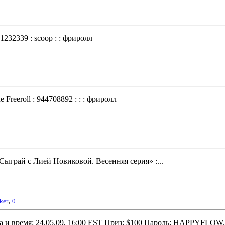
721232339 : scoop : : фриролл
e Freeroll : 944708892 : : : фриролл
 «Сыграй с Лией Новиковой. Весенняя серия» :...
,
ker
0
ата и время: 24.05.09, 16:00 EST Приз: $100 Пароль: HAPPYFLOW.