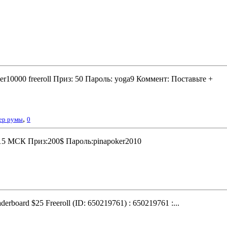
er10000 freeroll Приз: 50 Пароль: yoga9 Коммент: Поставьте +
,
ер румы
0
3:15 МСК Приз:200$ Пароль:pinapoker2010
derboard $25 Freeroll (ID: 650219761) : 650219761 :...