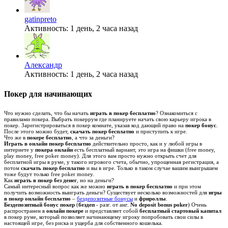
gatinpreto
Активность: 1 день, 2 часа назад
Александр
Активность: 1 день, 2 часа назад
Покер для начинающих
Что нужно сделать, что бы начать
играть в покер бесплатно
? Ознакомиться с
правилами покера. Выбрать покеррум где планируете начать свою карьеру игрока в
покер. Зарегистрироваться в покер комнате, указав код дающий право на
покер бонус
.
После этого можно будет,
скачать покер бесплатно
и приступить к игре.
Что же в
покере бесплатно
, а что за деньги?
Играть в онлайн покер бесплатно
действительно просто, как и у любой игры в
интернете у
покера онлайн
есть бесплатный вариант, это игра на фишки (free money,
play money, free poker money). Для этого вам просто нужно открыть счет для
бесплатной игры в руме, у такого игрового счета, обычно, упрощенная регистрация, а
потом
скачать покер бесплатно
и вы в игре. Только в таком случае вашим выигрышем
тоже будут только free poker money.
Как
играть в покер без денег
, но на деньги?
Самый интересный вопрос как же можно
играть в покер бесплатно
и при этом
получить возможность выиграть деньги? Существует несколько возможностей для
игры
в покер онлайн бесплатно
–
бездепозитные бонусы
и
фрироллы
.
Бездепозитный бонус покер
(
бездеп
- разг. от анг.
No deposit bonus poker
) Очень
распространен в
онлайн покере
и представляет собой
бесплатный стартовый капитал
в покер руме, который позволяет начинающему игроку попробовать свои силы в
настоящей игре, без риска и ущерба для собственного кошелька.