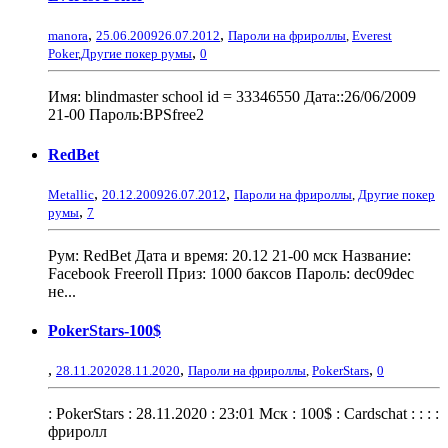
,
,
manora
25.06.2009
26.07.2012
Пароли на фрироллы
,
Everest
,
Poker
,
Другие покер румы
0
Имя: blindmaster school id = 33346550 Дата::26/06/2009
21-00 Пароль:BPSfree2
RedBet
,
,
Metallic
20.12.2009
26.07.2012
Пароли на фрироллы
,
Другие покер
,
румы
7
Рум: RedBet Дата и время: 20.12 21-00 мск Название:
Facebook Freeroll Приз: 1000 баксов Пароль: dec09dec
не...
PokerStars-100$
,
,
,
28.11.2020
28.11.2020
Пароли на фрироллы
,
PokerStars
0
: PokerStars : 28.11.2020 : 23:01 Мск : 100$ : Cardschat : : : :
фриролл