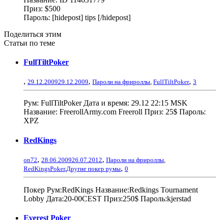
Приз: $500
Пароль: [hidepost] tips [/hidepost]
Поделиться этим
Cтатьи по теме
FullTiltPoker
,
,
,
29.12.2009
29.12.2009
Пароли на фрироллы
,
FullTiltPoker
3
Рум: FullTiltPoker Дата и время: 29.12 22:15 MSK
Название: FreerollArmy.com Freeroll Приз: 25$ Пароль:
XPZ
RedKings
,
,
on72
28.06.2009
26.07.2012
Пароли на фрироллы
,
,
RedKingsPoker
,
Другие покер румы
0
Покер Рум:RedKings Название:Redkings Tournament
Lobby Дата:20-00CEST Приз:250$ Пароль:kjerstad
Everest Poker