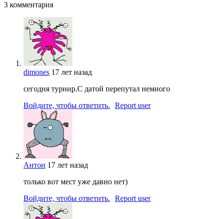
3 комментария
dimones
17 лет назад
сегодня турнир.С датой перепутал немного
Войдите, чтобы ответить.
Report user
Антон
17 лет назад
только вот мест уже давно нет)
Войдите, чтобы ответить.
Report user