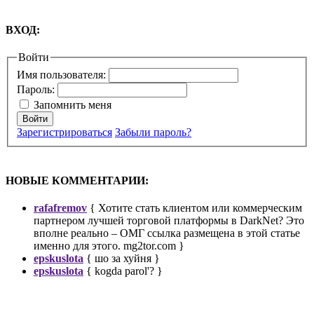
ВХОД:
Войти
Имя пользователя:
Пароль:
Запомнить меня
Войти
Зарегистрироваться
Забыли пароль?
НОВЫЕ КОММЕНТАРИИ:
rafafremov
{ Хотите стать клиентом или коммерческим
партнером лучшей торговой платформы в DarkNet? Это
вполне реально – ОМГ ссылка размещена в этой статье
именно для этого. mg2tor.com }
epskuslota
{ шо за хуйня }
epskuslota
{ kogda parol'? }