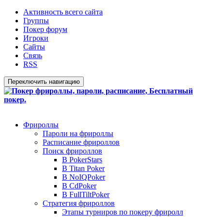
Активность всего сайта
Группы
Покер форум
Игроки
Сайты
Связь
RSS
Переключить навигацию
Фрироллы
Пароли на фрироллы
Расписание фрироллов
Поиск фрироллов
В PokerStars
В Titan Poker
В NoIQPoker
В CdPoker
В FullTiltPoker
Стратегия фрироллов
Этапы турниров по покеру фриролл