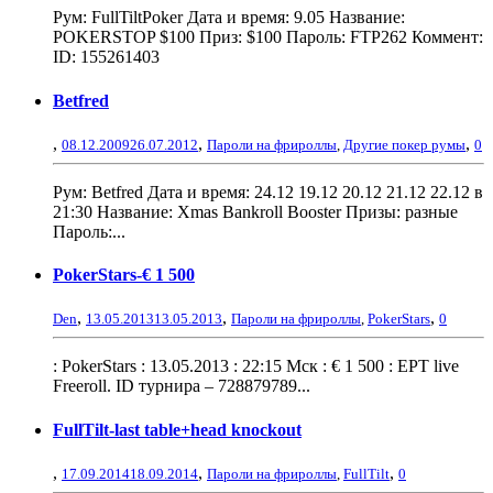
Рум: FullTiltPoker Дата и время: 9.05 Название:
POKERSTOP $100 Приз: $100 Пароль: FTP262 Коммент:
ID: 155261403
Betfred
,
,
,
08.12.2009
26.07.2012
Пароли на фрироллы
,
Другие покер румы
0
Рум: Betfred Дата и время: 24.12 19.12 20.12 21.12 22.12 в
21:30 Название: Xmas Bankroll Booster Призы: разные
Пароль:...
PokerStars-€ 1 500
,
,
,
Den
13.05.2013
13.05.2013
Пароли на фрироллы
,
PokerStars
0
: PokerStars : 13.05.2013 : 22:15 Мск : € 1 500 : EPT live
Freeroll. ID турнира – 728879789...
FullTilt-last table+head knockout
,
,
,
17.09.2014
18.09.2014
Пароли на фрироллы
,
FullTilt
0