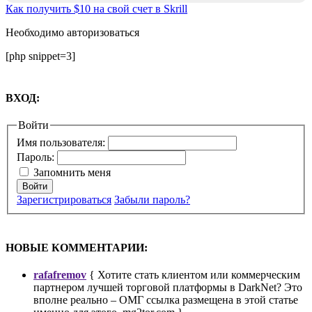
Как получить $10 на свой счет в Skrill
Необходимо авторизоваться
[php snippet=3]
ВХОД:
Войти
Имя пользователя:
Пароль:
Запомнить меня
Войти
Зарегистрироваться
Забыли пароль?
НОВЫЕ КОММЕНТАРИИ:
rafafremov
{ Хотите стать клиентом или коммерческим
партнером лучшей торговой платформы в DarkNet? Это
вполне реально – ОМГ ссылка размещена в этой статье