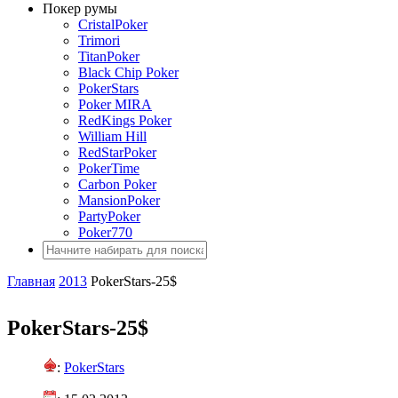
Покер румы
CristalPoker
Trimori
TitanPoker
Black Chip Poker
PokerStars
Poker MIRA
RedKings Poker
William Hill
RedStarPoker
PokerTime
Carbon Poker
MansionPoker
PartyPoker
Poker770
Главная
2013
PokerStars-25$
PokerStars-25$
:
PokerStars