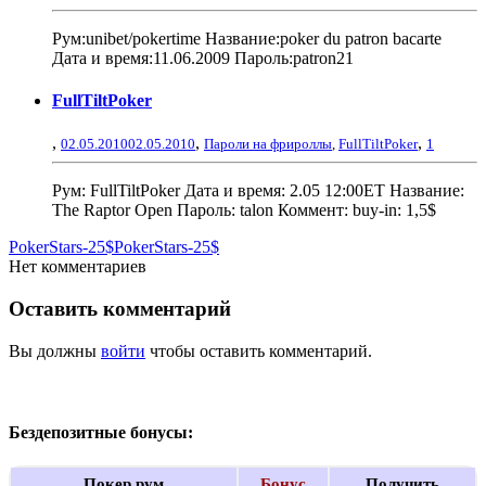
Рум:unibet/pokertime Название:poker du patron bacarte
Дата и время:11.06.2009 Пароль:patron21
FullTiltPoker
,
,
,
02.05.2010
02.05.2010
Пароли на фрироллы
,
FullTiltPoker
1
Рум: FullTiltPoker Дата и время: 2.05 12:00ET Название:
The Raptor Open Пароль: talon Коммент: buy-in: 1,5$
PokerStars-25$
PokerStars-25$
Нет комментариев
Оставить комментарий
Вы должны
войти
чтобы оставить комментарий.
Бездепозитные бонусы:
Покер рум
Бонус
Получить