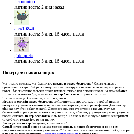
jasonontob
Активность: 2 дня назад
alex1984ti
Активность: 3 дня, 16 часов назад
gatinpreto
Активность: 3 дня, 16 часов назад
Покер для начинающих
Что нужно сделать, что бы начать
играть в покер бесплатно
? Ознакомиться с
правилами покера. Выбрать покеррум где планируете начать свою карьеру игрока в
покер. Зарегистрироваться в покер комнате, указав код дающий право на
покер бонус
.
После этого можно будет,
скачать покер бесплатно
и приступить к игре.
Что же в
покере бесплатно
, а что за деньги?
Играть в онлайн покер бесплатно
действительно просто, как и у любой игры в
интернете у
покера онлайн
есть бесплатный вариант, это игра на фишки (free money,
play money, free poker money). Для этого вам просто нужно открыть счет для
бесплатной игры в руме, у такого игрового счета, обычно, упрощенная регистрация, а
потом
скачать покер бесплатно
и вы в игре. Только в таком случае вашим выигрышем
тоже будут только free poker money.
Как
играть в покер без денег
, но на деньги?
Самый интересный вопрос как же можно
играть в покер бесплатно
и при этом
получить возможность выиграть деньги? Существует несколько возможностей для
игры
в покер онлайн бесплатно
–
бездепозитные бонусы
и
фрироллы
.