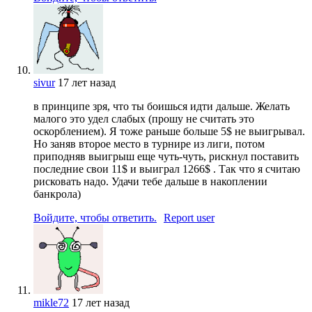
sivur
17 лет назад
в принципе зря, что ты боишься идти дальше. Желать
малого это удел слабых (прошу не считать это
оскорблением). Я тоже раньше больше 5$ не выигрывал.
Но заняв второе место в турнире из лиги, потом
приподняв выигрыш еще чуть-чуть, рискнул поставить
последние свои 11$ и выиграл 1266$ . Так что я считаю
рисковать надо. Удачи тебе дальше в накоплении
банкрола)
Войдите, чтобы ответить.
Report user
mikle72
17 лет назад