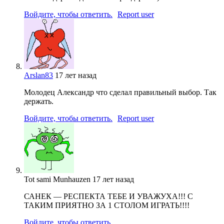
Войдите, чтобы ответить.
Report user
Arslan83
17 лет назад
Молодец Александр что сделал правильный выбор. Так
держать.
Войдите, чтобы ответить.
Report user
Tot sami Munhauzen
17 лет назад
САНЕК — РЕСПЕКТА ТЕБЕ И УВАЖУХА!!! С
ТАКИМ ПРИЯТНО ЗА 1 СТОЛОМ ИГРАТЬ!!!!
Войдите, чтобы ответить.