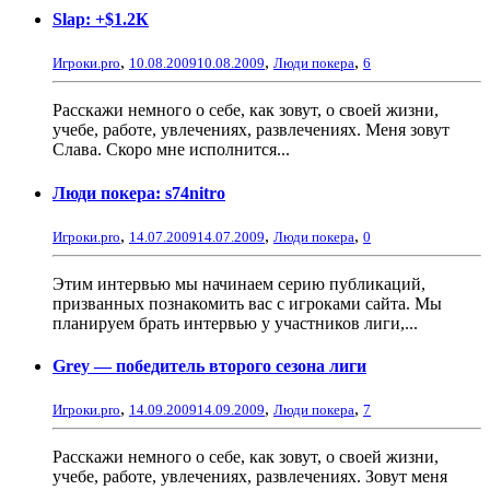
Slap: +$1.2К
,
,
,
Игроки.pro
10.08.2009
10.08.2009
Люди покера
6
Расскажи немного о себе, как зовут, о своей жизни,
учебе, работе, увлечениях, развлечениях. Меня зовут
Слава. Скоро мне исполнится...
Люди покера: s74nitro
,
,
,
Игроки.pro
14.07.2009
14.07.2009
Люди покера
0
Этим интервью мы начинаем серию публикаций,
призванных познакомить вас с игроками сайта. Мы
планируем брать интервью у участников лиги,...
Grey — победитель второго сезона лиги
,
,
,
Игроки.pro
14.09.2009
14.09.2009
Люди покера
7
Расскажи немного о себе, как зовут, о своей жизни,
учебе, работе, увлечениях, развлечениях. Зовут меня