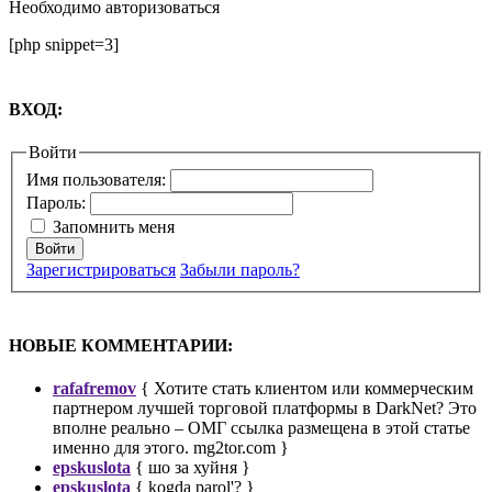
Необходимо авторизоваться
[php snippet=3]
ВХОД:
Войти
Имя пользователя:
Пароль:
Запомнить меня
Войти
Зарегистрироваться
Забыли пароль?
НОВЫЕ КОММЕНТАРИИ:
rafafremov
{ Хотите стать клиентом или коммерческим
партнером лучшей торговой платформы в DarkNet? Это
вполне реально – ОМГ ссылка размещена в этой статье
именно для этого. mg2tor.com }
epskuslota
{ шо за хуйня }
epskuslota
{ kogda parol'? }