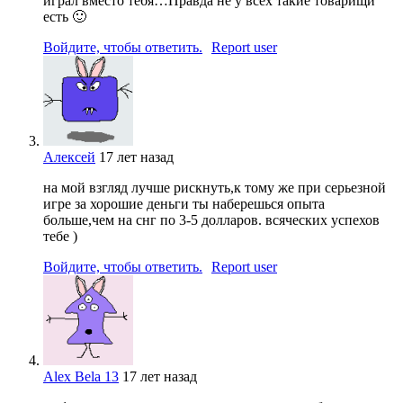
играл вместо тебя…Правда не у всех такие товарищи
есть 🙂
Войдите, чтобы ответить.
Report user
Алексей
17 лет назад
на мой взгляд лучше рискнуть,к тому же при серьезной
игре за хорошие деньги ты наберешься опыта
больше,чем на снг по 3-5 долларов. всяческих успехов
тебе )
Войдите, чтобы ответить.
Report user
Alex Bela 13
17 лет назад