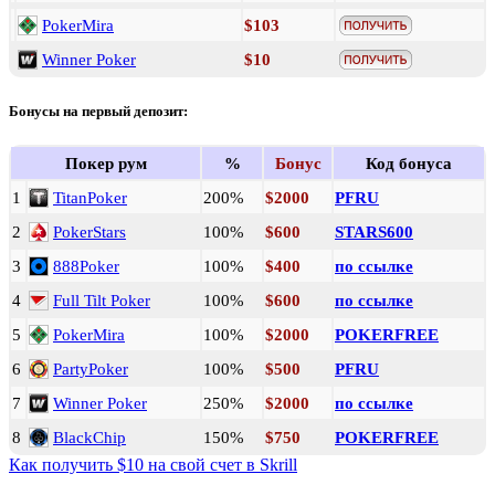
PokerMira
$103
Winner Poker
$10
Бонусы на первый депозит:
Покер рум
%
Бонус
Код бонуса
1
TitanPoker
200%
$2000
PFRU
2
PokerStars
100%
$600
STARS600
3
888Poker
100%
$400
по ссылке
4
Full Tilt Poker
100%
$600
по ссылке
5
PokerMira
100%
$2000
POKERFREE
6
PartyPoker
100%
$500
PFRU
7
Winner Poker
250%
$2000
по ссылке
8
BlackChip
150%
$750
POKERFREE
Как получить $10 на свой счет в Skrill