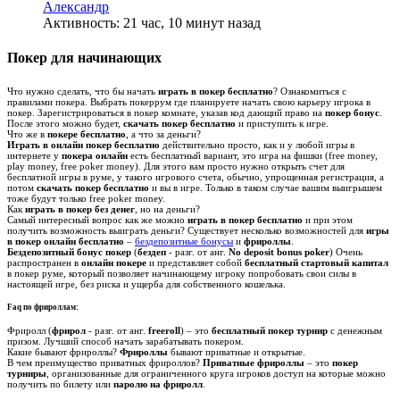
Александр
Активность: 21 час, 10 минут назад
Покер для начинающих
Что нужно сделать, что бы начать
играть в покер бесплатно
? Ознакомиться с
правилами покера. Выбрать покеррум где планируете начать свою карьеру игрока в
покер. Зарегистрироваться в покер комнате, указав код дающий право на
покер бонус
.
После этого можно будет,
скачать покер бесплатно
и приступить к игре.
Что же в
покере бесплатно
, а что за деньги?
Играть в онлайн покер бесплатно
действительно просто, как и у любой игры в
интернете у
покера онлайн
есть бесплатный вариант, это игра на фишки (free money,
play money, free poker money). Для этого вам просто нужно открыть счет для
бесплатной игры в руме, у такого игрового счета, обычно, упрощенная регистрация, а
потом
скачать покер бесплатно
и вы в игре. Только в таком случае вашим выигрышем
тоже будут только free poker money.
Как
играть в покер без денег
, но на деньги?
Самый интересный вопрос как же можно
играть в покер бесплатно
и при этом
получить возможность выиграть деньги? Существует несколько возможностей для
игры
в покер онлайн бесплатно
–
бездепозитные бонусы
и
фрироллы
.
Бездепозитный бонус покер
(
бездеп
- разг. от анг.
No deposit bonus poker
) Очень
распространен в
онлайн покере
и представляет собой
бесплатный стартовый капитал
в покер руме, который позволяет начинающему игроку попробовать свои силы в
настоящей игре, без риска и ущерба для собственного кошелька.
Faq по фрироллам:
Фриролл (
фрирол
- разг. от анг.
freeroll
) – это
бесплатный покер турнир
с денежным
призом. Лучший способ начать зарабатывать покером.
Какие бывают фрироллы?
Фрироллы
бывают приватные и открытые.
В чем преимущество приватных фрироллов?
Приватные фрироллы
– это
покер
турниры
, организованные для ограниченного круга игроков доступ на которые можно
получить по билету или
паролю на фриролл
.