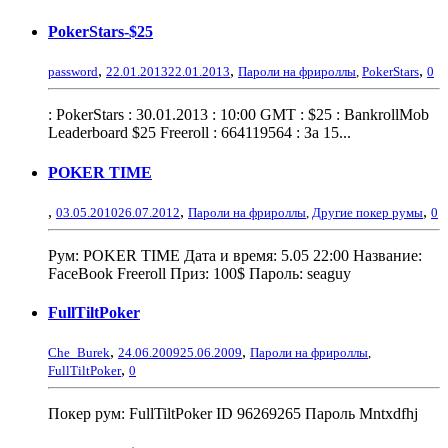
PokerStars-$25
,
,
,
password
22.01.2013
22.01.2013
Пароли на фрироллы
,
PokerStars
0
: PokerStars : 30.01.2013 : 10:00 GMT : $25 : BankrollMob
Leaderboard $25 Freeroll : 664119564 : За 15...
POKER TIME
,
,
,
03.05.2010
26.07.2012
Пароли на фрироллы
,
Другие покер румы
0
Рум: POKER TIME Дата и время: 5.05 22:00 Название:
FaceBook Freeroll Приз: 100$ Пароль: seaguy
FullTiltPoker
,
,
Che_Burek
24.06.2009
25.06.2009
Пароли на фрироллы
,
,
FullTiltPoker
0
Покер рум: FullTiltPoker ID 96269265 Пароль Mntxdfhj