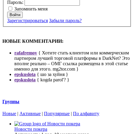
Пароль:
Запомнить меня
Войти
Зарегистрироваться
Забыли пароль?
НОВЫЕ КОММЕНТАРИИ:
rafafremov
{ Хотите стать клиентом или коммерческим
партнером лучшей торговой платформы в DarkNet? Это
вполне реально – ОМГ ссылка размещена в этой статье
именно для этого. mg2tor.com }
epskuslota
{ шо за хуйня }
epskuslota
{ kogda parol'? }
Группы
Новые
|
Активные
|
Популярные
|
По алфавиту
Новости покера