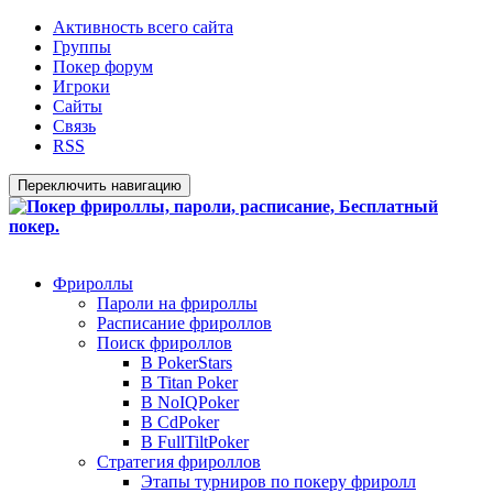
Активность всего сайта
Группы
Покер форум
Игроки
Сайты
Связь
RSS
Переключить навигацию
Фрироллы
Пароли на фрироллы
Расписание фрироллов
Поиск фрироллов
В PokerStars
В Titan Poker
В NoIQPoker
В CdPoker
В FullTiltPoker
Стратегия фрироллов
Этапы турниров по покеру фриролл