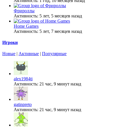
Активность: 1 год, 10 месяцев назад
Фрироллы
Активность: 5 лет, 5 месяцев назад
Home Games
Активность: 5 лет, 7 месяцев назад
Игроки
Новые
|
Активные
|
Популярные
alex1984ti
Активность: 21 час, 9 минут назад
gatinpreto
Активность: 21 час, 9 минут назад