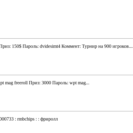
 Приз: 150$ Пароль: dvidesimt4 Коммент: Турнир на 900 игроков...
 mag freeroll Приз: 3000 Пароль: wpt mag...
3000733 : rmbchips : : фриролл