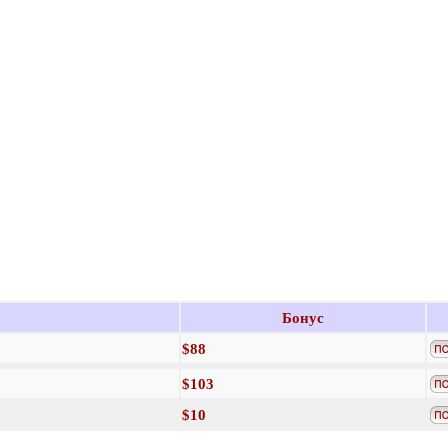
Бонус
$88
$103
$10