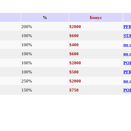
%
Бонус
200%
$2000
PF
100%
$600
ST
100%
$400
по 
100%
$600
по 
100%
$2000
PO
100%
$500
PF
250%
$2000
по 
150%
$750
PO