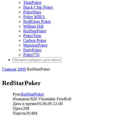
TitanPoker
Black Chip Poker
PokerStars
Poker MIRA
RedKings Poker
William Hill
RedStarPoker
PokerTime
Carbon Poker
MansionPoker
PartyPoker
Poker770
Главная
2009
RedStarPoker
RedStarPoker
Рум:
RedStarPoker
Название:$20 Vkontakte FreeRoll
Дата и время:05.06.09 22-00
Приз:20$
Пароль:81484