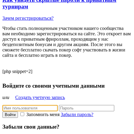
турнирам
Зачем регистрироваться?
Чтобы стать полноценным участником нашего сообщества
вам необходимо зарегистрироваться на сайте. Это откроет вам
доступ к приватным фрироллам, проходящим у нас
бездепозитным бонусам и другим акциям. После этого вы
сможете бесплатно скачать покер софт участвовать в жизни
сайта и бесплатно играть в покер.
[php snippet=2]
Войдите со своими учетными данными
или
Создать учетную запись
Запомнить меня
Забыли пароль?
Войти
Забыли свои данные?