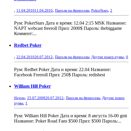
,
,
,
11.04.2010
11.04.2010
Пароли на фрироллы
,
PokerStars
2
Рум: PokerStars Дата и время: 12.04 2:15 MSK Название:
NAPT webcast freeroll Приз: 2000$ Пароль: thebiggame
Коммент:...
Redbet Poker
,
,
,
22.04.2010
26.07.2012
Пароли на фрироллы
,
Другие покер румы
0
Рум: Redbet Poker Дата и время: 22.04 Название:
Facebook Freeroll Приз: 250$ Пароль: redisbest
William Hill Poker
,
,
0legan
25.07.2009
26.07.2012
Пароли на фрироллы
,
Другие покер
,
румы
1
Рум: William Hill Poker Дата и время: 8 августа 16-00 gmt
Название: Poker Road Fans $500 Приз: $500 Пароль:...