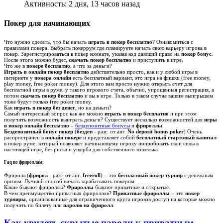
Активность: 2 дня, 13 часов назад
Покер для начинающих
Что нужно сделать, что бы начать
играть в покер бесплатно
? Ознакомиться с
правилами покера. Выбрать покеррум где планируете начать свою карьеру игрока в
покер. Зарегистрироваться в покер комнате, указав код дающий право на
покер бонус
.
После этого можно будет,
скачать покер бесплатно
и приступить к игре.
Что же в
покере бесплатно
, а что за деньги?
Играть в онлайн покер бесплатно
действительно просто, как и у любой игры в
интернете у
покера онлайн
есть бесплатный вариант, это игра на фишки (free money,
play money, free poker money). Для этого вам просто нужно открыть счет для
бесплатной игры в руме, у такого игрового счета, обычно, упрощенная регистрация, а
потом
скачать покер бесплатно
и вы в игре. Только в таком случае вашим выигрышем
тоже будут только free poker money.
Как
играть в покер без денег
, но на деньги?
Самый интересный вопрос как же можно
играть в покер бесплатно
и при этом
получить возможность выиграть деньги? Существует несколько возможностей для
игры
в покер онлайн бесплатно
–
бездепозитные бонусы
и
фрироллы
.
Бездепозитный бонус покер
(
бездеп
- разг. от анг.
No deposit bonus poker
) Очень
распространен в
онлайн покере
и представляет собой
бесплатный стартовый капитал
в покер руме, который позволяет начинающему игроку попробовать свои силы в
настоящей игре, без риска и ущерба для собственного кошелька.
Faq по фрироллам:
Фриролл (
фрирол
- разг. от анг.
freeroll
) – это
бесплатный покер турнир
с денежным
призом. Лучший способ начать зарабатывать покером.
Какие бывают фрироллы?
Фрироллы
бывают приватные и открытые.
В чем преимущество приватных фрироллов?
Приватные фрироллы
– это
покер
турниры
, организованные для ограниченного круга игроков доступ на которые можно
получить по билету или
паролю на фриролл
.
Как увидеть скрытые пароли к приватным