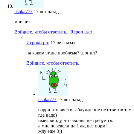
lishka777
17 лет назад
мне нет
Войдите, чтобы ответить.
Report user
Игроки.pro
17 лет назад
на каком этапе проблема? звонил?
Войдите, чтобы ответить.
lishka777
17 лет назад
сорри что ввел в заблуждение не ответив там
где надо)
имел ввиду, что звонка не требуется.
а мне перевели на 1 ак, все норм!
жду еще 3))