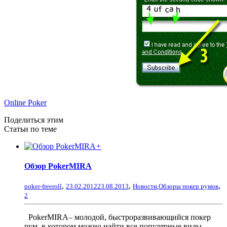
Online Poker
Поделиться этим
Cтатьи по теме
+
Обзор PokerMIRA
,
,
,
poker-freeroll
23.02.2012
23.08.2013
Новости
,
Обзоры покер румов
2
PokerMIRA– молодой, быстроразвивающийся покер
рум, в котором можно найти все популярные виды