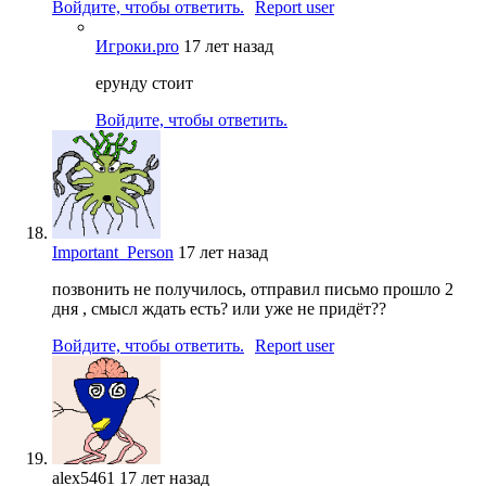
Войдите, чтобы ответить.
Report user
Игроки.pro
17 лет назад
ерунду стоит
Войдите, чтобы ответить.
Important_Person
17 лет назад
позвонить не получилось, отправил письмо прошло 2
дня , смысл ждать есть? или уже не придёт??
Войдите, чтобы ответить.
Report user
alex5461
17 лет назад