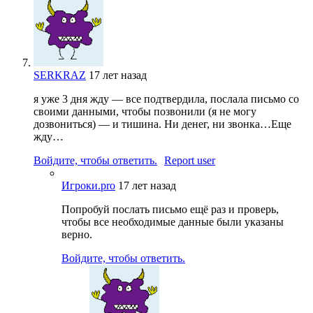
SERKRAZ
17 лет назад
я уже 3 дня жду — все подтвердила, послала письмо со
своими данными, чтобы позвонили (я не могу
дозвониться) — и тишина. Ни денег, ни звонка…Еще
жду…
Войдите, чтобы ответить.
Report user
Игроки.pro
17 лет назад
Попробуй послать письмо ещё раз и проверь,
чтобы все необходимые данные были указаны
верно.
Войдите, чтобы ответить.