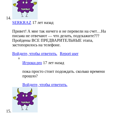
SERKRAZ
17 лет назад
Привет! А мне так ничего и не перевели на счет…На
письма не отвечают — что делать, подскажите???
Пройдены ВСЕ ПРЕДВАРИТЕЛЬНЫЕ этапа,
застопорилось на телефоне.
Войдите, чтобы ответить.
Report user
Игроки.pro
17 лет назад
пока просто стоит подождать. сколько времени
прошло?
Войдите, чтобы ответить.