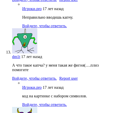
Игроки.pro
17 лет назад
Неправильно вводишь капчу.
Войдите, чтобы ответить.
dm1t
17 лет назад
А что такое капча? у меня такая же фигня(….плиз
помогите
Войдите, чтобы ответить.
Report user
Игроки.pro
17 лет назад
код на картинке с набором символов.
Войдите, чтобы ответить.