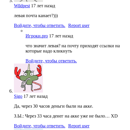
Wildpest
17 лет назад
левая почта канает?)))
Войдите, чтобы ответить.
Report user
Игроки.pro
17 лет назад
что значит левая? на почту приходят ссылки на
которые надо кликнуть
Войдите, чтобы ответить.
Sigo
17 лет назад
Да, через 30 часов деньги были на акке.
З.Ы.: Через 33 часа денег на акке уже не было… XD
Войдите, чтобы ответить.
Report user