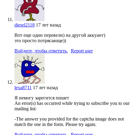
diesel2118
17 лет назад
Вот еще один перевели) на другой аккуант)
это просто потрясающе))
Войдите, чтобы ответить.
Report user
lexa8711
17 лет назад
Я немогу зарегится пишет
An error(s) has occurred while trying to subscribe you to our
mailing list:
-The answer you provided for the captcha image does not
match the one in the form. Please try again.
Войдите, чтобы ответить.
Report user