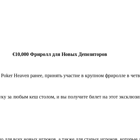
€10,000 Фриролл для Новых Депозиторов
Poker Heaven ранее, принять участие в крупном фриролле в чет
ку за любым кеш столом, и вы получите билет на этот эксклюз
 для всех новых игроков, а также для старых игроков, которые д