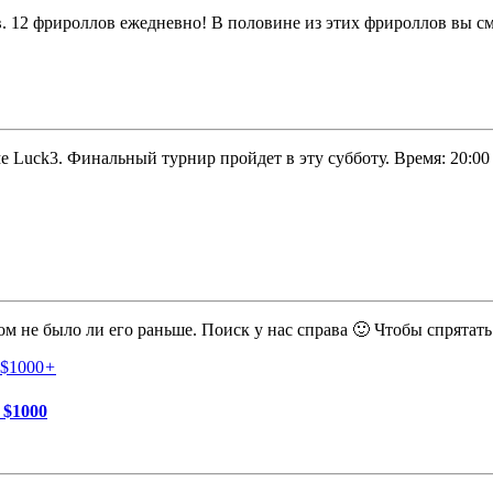
. 12 фрироллов ежедневно! В половине из этих фрироллов вы смо
 Luck3. Финальный турнир пройдет в эту субботу. Время: 20:00 
 не было ли его раньше. Поиск у нас справа 🙂 Чтобы спрятать ч
+
 $1000