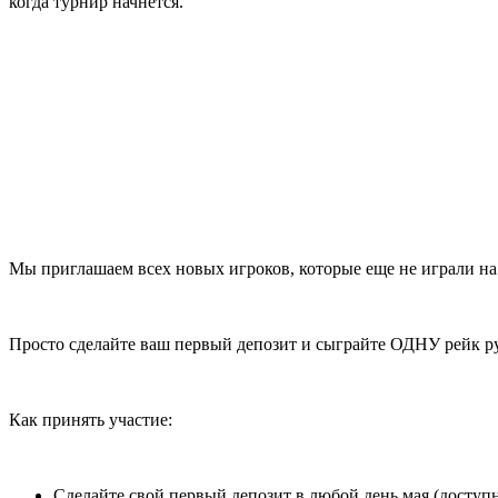
когда турнир начнется.
Мы приглашаем всех новых игроков, которые еще не играли на 
Просто сделайте ваш первый депозит и сыграйте ОДНУ рейк ру
Как принять участие:
Сделайте свой первый депозит в любой день мая (доступно