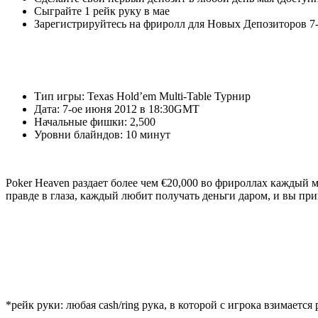
Сыграйте 1 рейк руку в мае
Зарегистрируйтесь на фриролл для Новых Депозиторов 7
Тип игры: Texas Hold’em Multi-Table Турнир
Дата: 7-ое июня 2012 в 18:30GMT
Начальные фишки: 2,500
Уровни блайндов: 10 минут
Poker Heaven раздает более чем €20,000 во фрироллах каждый 
правде в глаза, каждый любит получать деньги даром, и вы пр
*рейк руки: любая cash/ring рука, в которой с игрока взимается 