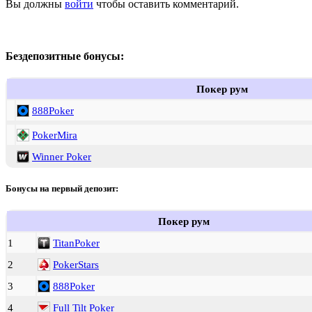
Вы должны
войти
чтобы оставить комментарий.
Бездепозитные бонусы:
Покер рум
888Poker
PokerMira
Winner Poker
Бонусы на первый депозит:
Покер рум
1
TitanPoker
2
PokerStars
3
888Poker
4
Full Tilt Poker