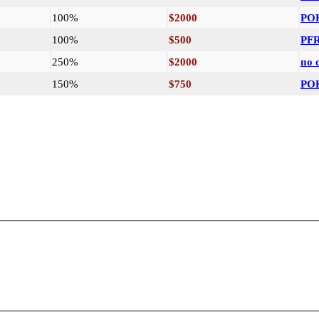
100%
$2000
PO
100%
$500
PF
250%
$2000
по 
150%
$750
PO