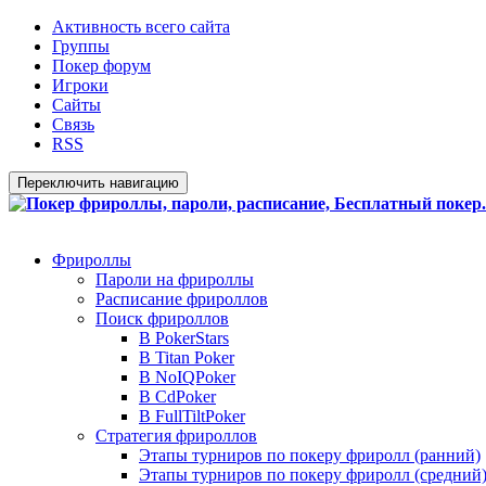
Активность всего сайта
Группы
Покер форум
Игроки
Сайты
Связь
RSS
Переключить навигацию
Фрироллы
Пароли на фрироллы
Расписание фрироллов
Поиск фрироллов
В PokerStars
В Titan Poker
В NoIQPoker
В CdPoker
В FullTiltPoker
Стратегия фрироллов
Этапы турниров по покеру фриролл (ранний)
Этапы турниров по покеру фриролл (средний