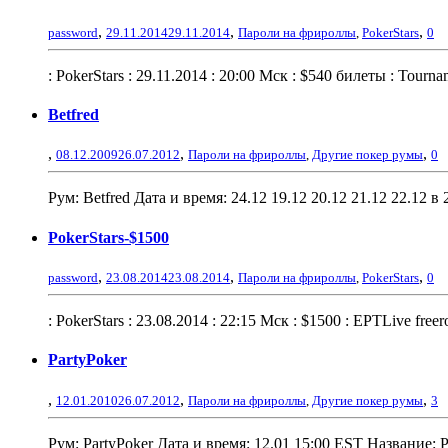
,
,
,
password
29.11.2014
29.11.2014
Пароли на фрироллы
,
PokerStars
0
: PokerStars : 29.11.2014 : 20:00 Мск : $540 билеты : Tourn
Betfred
,
,
,
08.12.2009
26.07.2012
Пароли на фрироллы
,
Другие покер румы
0
Рум: Betfred Дата и время: 24.12 19.12 20.12 21.12 22.12 в
PokerStars-$1500
,
,
,
password
23.08.2014
23.08.2014
Пароли на фрироллы
,
PokerStars
0
: PokerStars : 23.08.2014 : 22:15 Мск : $1500 : ЕРТLive freer
PartyPoker
,
,
,
12.01.2010
26.07.2012
Пароли на фрироллы
,
Другие покер румы
3
Рум: PartyPoker Дата и время: 12.01 15:00 EST Название: P