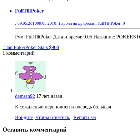
FullTiltPoker
,
,
,
09.05.2010
09.05.2010
Пароли на фрироллы
,
FullTiltPoker
0
Рум: FullTiltPoker Дата и время: 9.05 Название: POKERS
Titan Poker
Poker Stars $900
1 комментарий
demsan92
17 лет назад
К сожаленью переполнен и очередь большая
Войдите, чтобы ответить.
Report user
Оставить комментарий