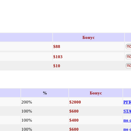
Бонус
$88
$103
$10
%
Бонус
200%
$2000
PF
100%
$600
ST
100%
$400
по 
100%
$600
по 