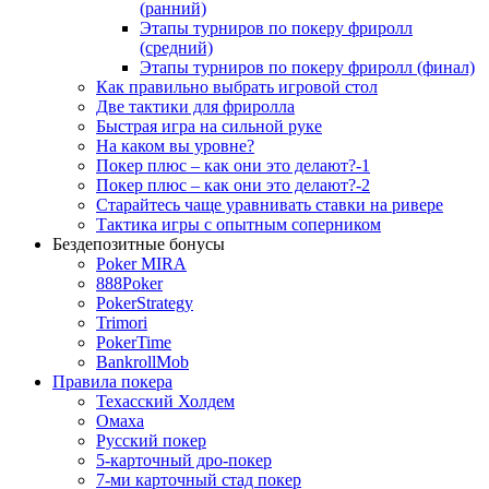
(ранний)
Этапы турниров по покеру фриролл
(средний)
Этапы турниров по покеру фриролл (финал)
Как правильно выбрать игровой стол
Две тактики для фриролла
Быстрая игра на сильной руке
На каком вы уровне?
Покер плюс – как они это делают?-1
Покер плюс – как они это делают?-2
Старайтесь чаще уравнивать ставки на ривере
Тактика игры с опытным соперником
Бездепозитные бонусы
Poker MIRA
888Poker
PokerStrategy
Trimori
PokerTime
BankrollMob
Правила покера
Техасский Холдем
Омаха
Русский покер
5-карточный дро-покер
7-ми карточный стад покер