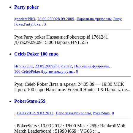
Party poker
,
,
grindercPRO
28.09.2009
28.09.2009
Пароли на фрироллы
,
Party
,
Poker
,
PartyPoker
3
Рум:Party poker Название:Pokerstop id 1761241
Дата:29.09.09 15:00 Пароль:HNL555
Celeb Poker 100 евро
,
,
Игроки.pro
23.05.2009
26.07.2012
Пароли на фрироллы
,
,
100
,
CelebPoker
,
Другие покер румы
0
Рум: Celeb Poker Дата и время: 24.05.09 — 19:30 МСК
Приз: 100 евро Название: Freeroll Hanter TX Пароль: не...
PokerStars-25$
,
,
,
19.03.2012
19.03.2012
Пароли на фрироллы
,
PokerStars
0
: PokerStars : 19.03.2012 : 18:00 Мск : 25$ : BankrollMob
March Leaderboard : 519904669 : VG66 : :...