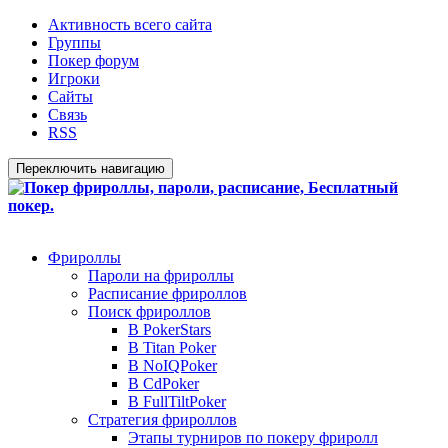
Активность всего сайта
Группы
Покер форум
Игроки
Сайты
Связь
RSS
Переключить навигацию
Фрироллы
Пароли на фрироллы
Расписание фрироллов
Поиск фрироллов
В PokerStars
В Titan Poker
В NoIQPoker
В CdPoker
В FullTiltPoker
Стратегия фрироллов
Этапы турниров по покеру фриролл