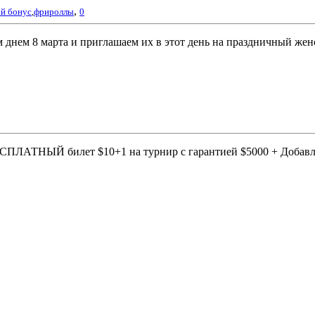
,
й бонус
,
фрироллы
0
нем 8 марта и приглашаем их в этот день на праздничный женс
ЕСПЛАТНЫЙ билет $10+1 на турнир с гарантией $5000 + Добавл