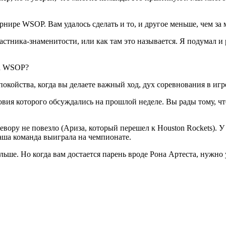
нире WSOP. Вам удалось сделать и то, и другое меньше, чем за
астника-знаменитости, или как там это называется. Я подумал и 
на WSOP?
покойства, когда вы делаете важный ход, дух соревнования в иг
овия которого обсуждались на прошлой неделе. Вы рады тому, ч
вору не повезло (Ариза, который перешел к Houston Rockets). 
аша команда выиграла на чемпионате.
ольше. Но когда вам достается парень вроде Рона Артеста, нужно