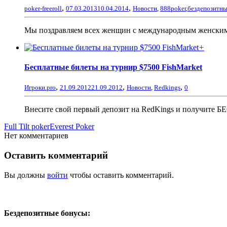
,
,
poker-freeroll
07.03.2013
10.04.2014
Новости
,
888poker
,
бездепозитны
Мы поздравляем всех женщин с международным женским д
+
Бесплатные билеты на турнир $7500 FishMarket
,
,
,
Игроки.pro
21.09.2012
21.09.2012
Новости
,
Redkings
0
Внесите свой первый депозит на RedKings и получите Б
Full Tilt poker
Everest Poker
Нет комментариев
Оставить комментарий
Вы должны
войти
чтобы оставить комментарий.
Бездепозитные бонусы: