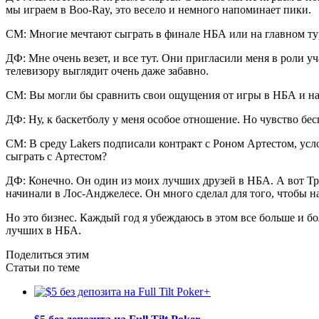
мы играем в Boo-Ray, это весело и немного напоминает пики.
СМ: Многие мечтают сыграть в финале НБА или на главном тур
ДФ: Мне очень везет, и все тут. Они пригласили меня в роли уч
телевизору выглядит очень даже забавно.
СМ: Вы могли бы сравнить свои ощущения от игры в НБА и 
ДФ: Ну, к баскетболу у меня особое отношение. Но чувство бес
СМ: В среду Lakers подписали контракт с Роном Артестом, усл
сыграть с Артестом?
ДФ: Конечно. Он один из моих лучших друзей в НБА. А вот Тре
начинали в Лос-Анджелесе. Он много сделал для того, чтобы н
Но это бизнес. Каждый год я убеждаюсь в этом все больше и б
лучших в НБА.
Поделиться этим
Cтатьи по теме
+