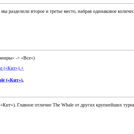
мы разделили второе и третье место, набрав одинаковое количест
рниры» -> «Все»)
+
e («Кит»).
«Кит»). Главное отличие The Whale от других крупнейших турни