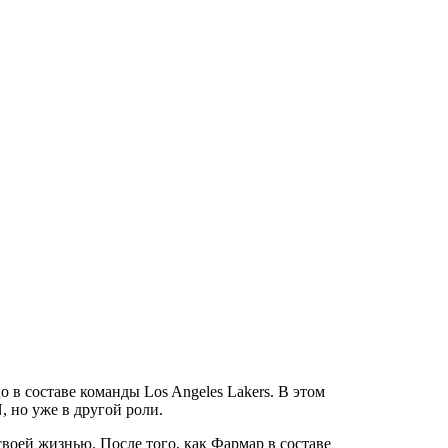
в составе команды Los Angeles Lakers. В этом
 но уже в другой роли.
воей жизнью. После того, как Фармар в составе