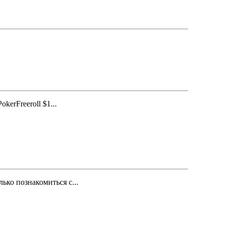
erFreeroll $1...
ько познакомиться с...