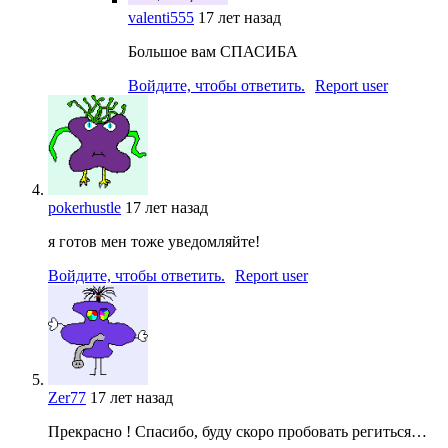
valenti555
17 лет назад
Большое вам СПАСИБА
Войдите, чтобы ответить.
Report user
pokerhustle
17 лет назад
я готов мен тоже уведомляйте!
Войдите, чтобы ответить.
Report user
Zer77
17 лет назад
Прекрасно ! Спасибо, буду скоро пробовать региться…