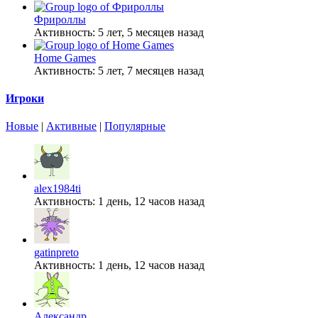
Фрироллы
Активность: 5 лет, 5 месяцев назад
Home Games
Активность: 5 лет, 7 месяцев назад
Игроки
Новые
|
Активные
|
Популярные
alex1984ti
Активность: 1 день, 12 часов назад
gatinpreto
Активность: 1 день, 12 часов назад
Александр