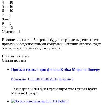
4 — 18
5 — 16
6 — 10
7 — 5
8 — 5
9 — 5
10 — 5
Участие – 1
В конце сезона топ 5 игроков будут награждены денежными
призами и бездепозитными бонусами. Рейтинг игроков будет
обновляться после каждого турнира.
Поделиться этим
Cтатьи по теме
Прямая трансляция финала Кубка Мира по Покеру
,
,
,
Игроки.pro
11.01.2010
13.01.2010
Новости
9
13 января в 20:00 будет транслироваться финал Кубка
Мира по Покеру.
+