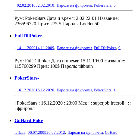
,
,
,
02.02.2010
02.02.2010
Пароли на фрироллы
,
PokerStars
5
Рум: PokerStars Дата и время: 2.02 22-01 Название:
236596720 Приз: 275 $ Пароль: Lodden50
FullTiltPoker
,
,
,
14.11.2009
14.11.2009
Пароли на фрироллы
,
FullTiltPoker
0
Рум: FullTiltPoker Дата и время: 15.11 19:00 Название:
115760299 Приз: 100$ Пароль: tiltbrain
PokerStars-
,
,
,
16.12.2020
16.12.2020
Пароли на фрироллы
,
PokerStars
1
: PokerStars : 16.12.2020 : 23:00 Мск : : superjob freeroll : : :
: фриролл
GoHard Poke
,
,
leffaaa
06.07.2009
26.07.2012
Пароли на фрироллы
,
GoHard