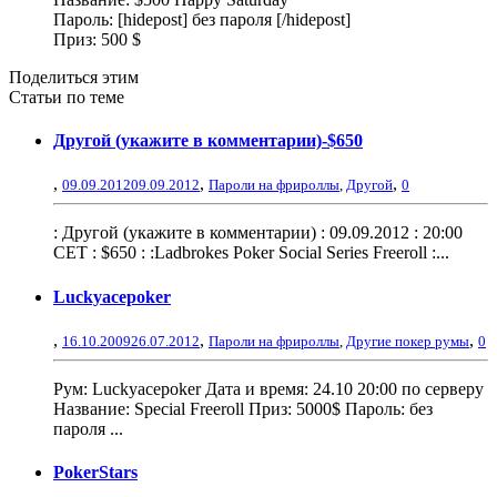
Пароль: [hidepost] без пароля [/hidepost]
Приз: 500 $
Поделиться этим
Cтатьи по теме
Другой (укажите в комментарии)-$650
,
,
,
09.09.2012
09.09.2012
Пароли на фрироллы
,
Другой
0
: Другой (укажите в комментарии) : 09.09.2012 : 20:00
CET : $650 : :Ladbrokes Poker Social Series Freeroll :...
Luckyacepoker
,
,
,
16.10.2009
26.07.2012
Пароли на фрироллы
,
Другие покер румы
0
Рум: Luckyacepoker Дата и время: 24.10 20:00 по серверу
Название: Special Freeroll Приз: 5000$ Пароль: без
пароля ...
PokerStars