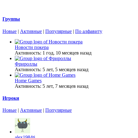
Группы
Новые
|
Активные
|
Популярные
|
По алфавиту
Новости покера
Активность: 1 год, 10 месяцев назад
Фрироллы
Активность: 5 лет, 5 месяцев назад
Home Games
Активность: 5 лет, 7 месяцев назад
Игроки
Новые
|
Активные
|
Популярные
alex1984ti