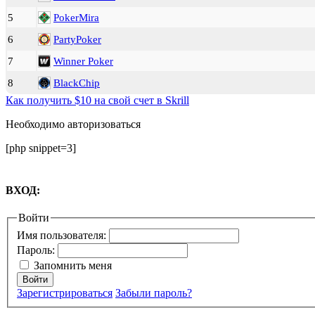
5
PokerMira
6
PartyPoker
7
Winner Poker
8
BlackChip
Как получить $10 на свой счет в Skrill
Необходимо авторизоваться
[php snippet=3]
ВХОД:
Войти
Имя пользователя:
Пароль:
Запомнить меня
Войти
Зарегистрироваться
Забыли пароль?