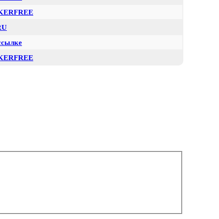
KERFREE
RU
ссылке
KERFREE