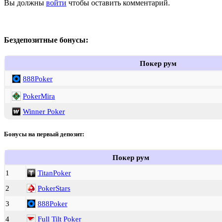
Вы должны
войти
чтобы оставить комментарий.
Бездепозитные бонусы:
Покер рум
888Poker
PokerMira
Winner Poker
Бонусы на первый депозит:
Покер рум
1
TitanPoker
2
PokerStars
3
888Poker
4
Full Tilt Poker