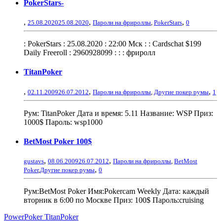
PokerStars-
,
,
,
25.08.2020
25.08.2020
Пароли на фрироллы
,
PokerStars
0
: PokerStars : 25.08.2020 : 22:00 Мск : : Cardschat $199
Daily Freeroll : 2960928099 : : : фриролл
TitanPoker
,
,
,
02.11.2009
26.07.2012
Пароли на фрироллы
,
Другие покер румы
1
Рум: TitanPoker Дата и время: 5.11 Название: WSP Приз:
1000$ Пароль: wsp1000
BetMost Poker 100$
,
,
gustavs
08.06.2009
26.07.2012
Пароли на фрироллы
,
BetMost
,
Poker
,
Другие покер румы
0
Рум:BetMost Poker Имя:Pokercam Weekly Дата: каждый
вторник в 6:00 по Москве Приз: 100$ Пароль:cruising
PowerPoker
TitanPoker