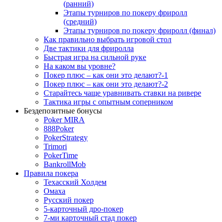
(ранний)
Этапы турниров по покеру фриролл
(средний)
Этапы турниров по покеру фриролл (финал)
Как правильно выбрать игровой стол
Две тактики для фриролла
Быстрая игра на сильной руке
На каком вы уровне?
Покер плюс – как они это делают?-1
Покер плюс – как они это делают?-2
Старайтесь чаще уравнивать ставки на ривере
Тактика игры с опытным соперником
Бездепозитные бонусы
Poker MIRA
888Poker
PokerStrategy
Trimori
PokerTime
BankrollMob
Правила покера
Техасский Холдем
Омаха
Русский покер
5-карточный дро-покер
7-ми карточный стад покер