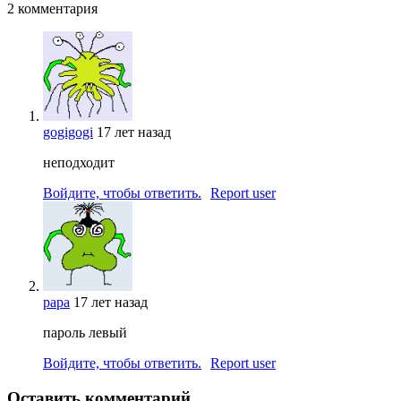
2 комментария
gogigogi
17 лет назад
неподходит
Войдите, чтобы ответить.
Report user
papa
17 лет назад
пароль левый
Войдите, чтобы ответить.
Report user
Оставить комментарий