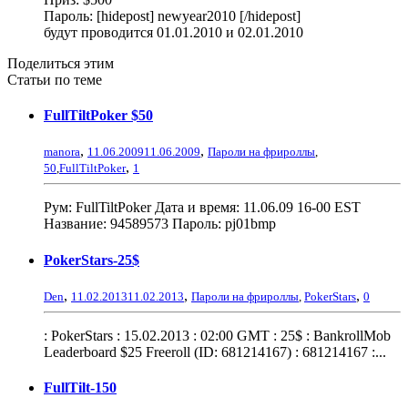
Пароль: [hidepost] newyear2010 [/hidepost]
будут проводится 01.01.2010 и 02.01.2010
Поделиться этим
Cтатьи по теме
FullTiltPoker $50
,
,
manora
11.06.2009
11.06.2009
Пароли на фрироллы
,
,
50
,
FullTiltPoker
1
Рум: FullTiltPoker Дата и время: 11.06.09 16-00 EST
Название: 94589573 Пароль: pj01bmp
PokerStars-25$
,
,
,
Den
11.02.2013
11.02.2013
Пароли на фрироллы
,
PokerStars
0
: PokerStars : 15.02.2013 : 02:00 GMT : 25$ : BankrollMob
Leaderboard $25 Freeroll (ID: 681214167) : 681214167 :...
FullTilt-150