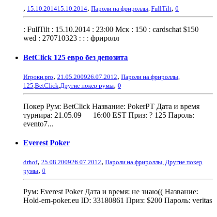
,
,
,
15.10.2014
15.10.2014
Пароли на фрироллы
,
FullTilt
0
: FullTilt : 15.10.2014 : 23:00 Мск : 150 : cardschat $150
wed : 270710323 : : : фриролл
BetClick 125 евро без депозита
,
,
Игроки.pro
21.05.2009
26.07.2012
Пароли на фрироллы
,
,
125
,
BetClick
,
Другие покер румы
0
Покер Рум: BetClick Название: PokerPT Дата и время
турнира: 21.05.09 — 16:00 EST Приз: ? 125 Пароль:
evento7...
Everest Poker
,
,
drhof
25.08.2009
26.07.2012
Пароли на фрироллы
,
Другие покер
,
румы
0
Рум: Everest Poker Дата и время: не знаю(( Название:
Hold-em-poker.eu ID: 33180861 Приз: $200 Пароль: veritas