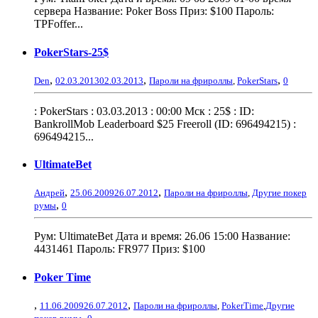
сервера Название: Poker Boss Приз: $100 Пароль:
TPFoffer...
PokerStars-25$
,
,
,
Den
02.03.2013
02.03.2013
Пароли на фрироллы
,
PokerStars
0
: PokerStars : 03.03.2013 : 00:00 Мск : 25$ : ID:
BankrollMob Leaderboard $25 Freeroll (ID: 696494215) :
696494215...
UltimateBet
,
,
Андрей
25.06.2009
26.07.2012
Пароли на фрироллы
,
Другие покер
,
румы
0
Рум: UltimateBet Дата и время: 26.06 15:00 Название:
4431461 Пароль: FR977 Приз: $100
Poker Time
,
,
11.06.2009
26.07.2012
Пароли на фрироллы
,
PokerTime
,
Другие
,