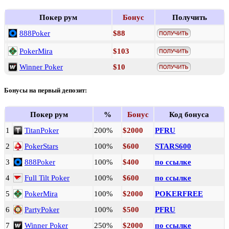
Покер рум
Бонус
Получить
888Poker
$88
PokerMira
$103
Winner Poker
$10
Бонусы на первый депозит:
Покер рум
%
Бонус
Код бонуса
1
TitanPoker
200%
$2000
PFRU
2
PokerStars
100%
$600
STARS600
3
888Poker
100%
$400
по ссылке
4
Full Tilt Poker
100%
$600
по ссылке
5
PokerMira
100%
$2000
POKERFREE
6
PartyPoker
100%
$500
PFRU
7
Winner Poker
250%
$2000
по ссылке