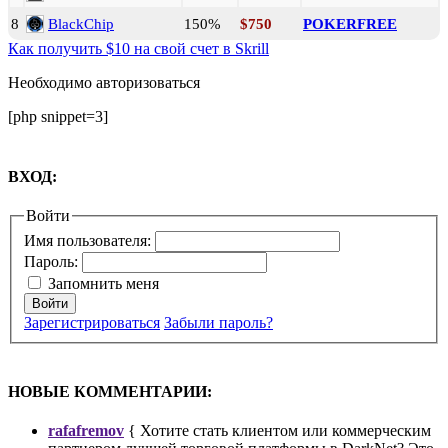
8
BlackChip
150%
$750
POKERFREE
Как получить $10 на свой счет в Skrill
Необходимо авторизоваться
[php snippet=3]
ВХОД:
Войти
Имя пользователя:
Пароль:
Запомнить меня
Войти
Зарегистрироваться
Забыли пароль?
НОВЫЕ КОММЕНТАРИИ:
rafafremov
{ Хотите стать клиентом или коммерческим