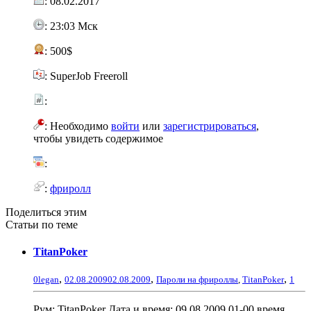
: 08.02.2017
: 23:03 Мск
: 500$
: SuperJob Freeroll
:
: Необходимо
войти
или
зарегистрироваться
,
чтобы увидеть содержимое
:
:
фриролл
Поделиться этим
Cтатьи по теме
TitanPoker
,
,
,
0legan
02.08.2009
02.08.2009
Пароли на фрироллы
,
TitanPoker
1
Рум: TitanPoker Дата и время: 09 08 2009 01-00 время