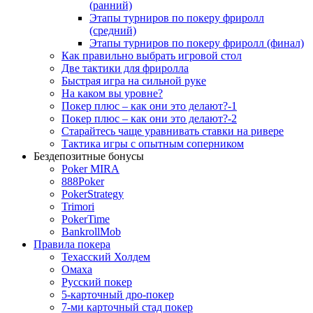
(ранний)
Этапы турниров по покеру фриролл
(средний)
Этапы турниров по покеру фриролл (финал)
Как правильно выбрать игровой стол
Две тактики для фриролла
Быстрая игра на сильной руке
На каком вы уровне?
Покер плюс – как они это делают?-1
Покер плюс – как они это делают?-2
Старайтесь чаще уравнивать ставки на ривере
Тактика игры с опытным соперником
Бездепозитные бонусы
Poker MIRA
888Poker
PokerStrategy
Trimori
PokerTime
BankrollMob
Правила покера
Техасский Холдем
Омаха
Русский покер
5-карточный дро-покер
7-ми карточный стад покер