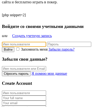
сайта и бесплатно играть в покер.
[php snippet=2]
Войдите со своими учетными данными
или
Создать учетную запись
Запомнить меня
Забыли пароль?
Войти
Забыли свои данные?
Я помню мои данные
Сбросить пароль
Create Account