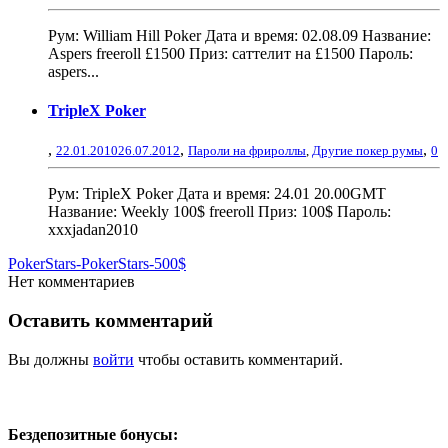
Рум: William Hill Poker Дата и время: 02.08.09 Название:
Aspers freeroll £1500 Приз: саттелит на £1500 Пароль:
aspers...
TripleX Poker
,
,
,
22.01.2010
26.07.2012
Пароли на фрироллы
,
Другие покер румы
0
Рум: TripleX Poker Дата и время: 24.01 20.00GMT
Название: Weekly 100$ freeroll Приз: 100$ Пароль:
xxxjadan2010
PokerStars-
PokerStars-500$
Нет комментариев
Оставить комментарий
Вы должны
войти
чтобы оставить комментарий.
Бездепозитные бонусы: