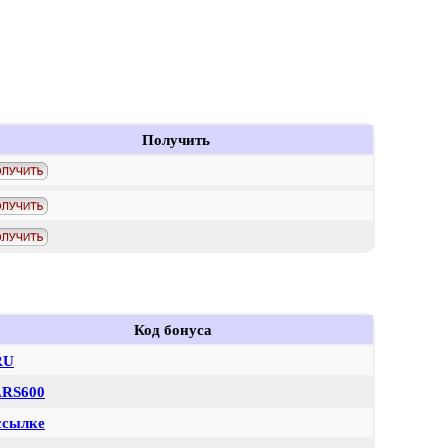
Получить
Код бонуса
RU
ARS600
ссылке