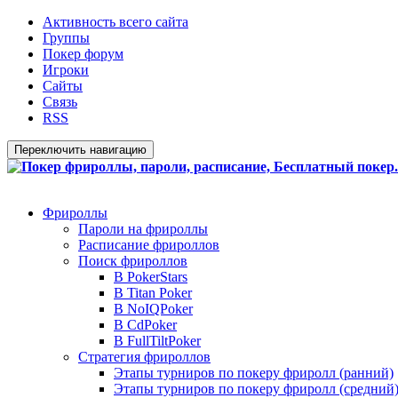
Активность всего сайта
Группы
Покер форум
Игроки
Сайты
Связь
RSS
Переключить навигацию
Фрироллы
Пароли на фрироллы
Расписание фрироллов
Поиск фрироллов
В PokerStars
В Titan Poker
В NoIQPoker
В CdPoker
В FullTiltPoker
Стратегия фрироллов
Этапы турниров по покеру фриролл (ранний)
Этапы турниров по покеру фриролл (средний