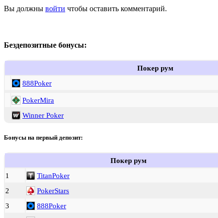
Вы должны
войти
чтобы оставить комментарий.
Бездепозитные бонусы:
Покер рум
888Poker
PokerMira
Winner Poker
Бонусы на первый депозит:
Покер рум
1
TitanPoker
2
PokerStars
3
888Poker