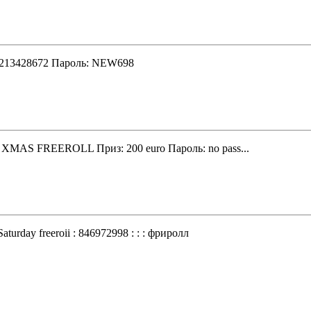
ID: 213428672 Пароль: NEW698
е: XMAS FREEROLL Приз: 200 euro Пароль: no pass...
Saturday freeroii : 846972998 : : : фриролл