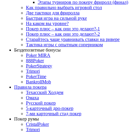
Этапы турниров по покеру фриролл (финал)
Как правильно выбрать игровой стол
Две тактики для фриролла
Быстрая игра на сильной руке
На каком вы уровне?
Покер плюс – как они это делают?-1
Покер плюс – как они это делают?-2
Старайтесь чаще уравнивать ставки на ривере
Тактика игры с опытным соперником
Бездепозитные бонусы
Poker MIRA
888Poker
PokerStrategy
Trimori
PokerTime
BankrollMob
Правила покера
Техасский Холдем
Омаха
Русский покер
5-карточный дро-покер
7-ми карточный стад покер
Покер румы
CristalPoker
Trimori