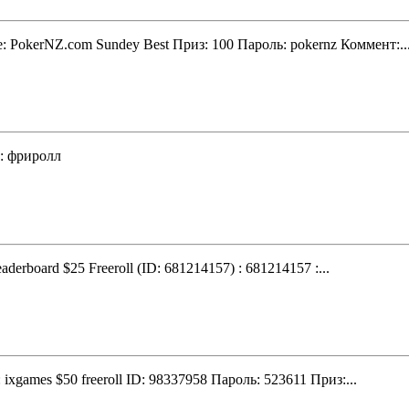
е: PokerNZ.com Sundey Best Приз: 100 Пароль: pokernz Коммент:..
: : фриролл
aderboard $25 Freeroll (ID: 681214157) : 681214157 :...
 ixgames $50 freeroll ID: 98337958 Пароль: 523611 Приз:...