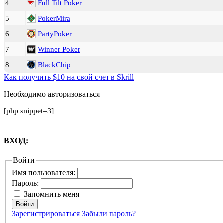
4
Full Tilt Poker
5
PokerMira
6
PartyPoker
7
Winner Poker
8
BlackChip
Как получить $10 на свой счет в Skrill
Необходимо авторизоваться
[php snippet=3]
ВХОД:
Войти
Имя пользователя:
Пароль:
Запомнить меня
Войти
Зарегистрироваться
Забыли пароль?