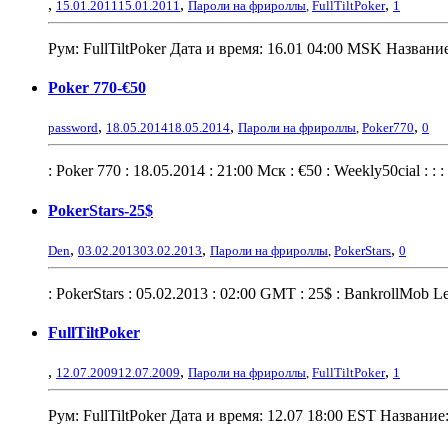
,
,
,
15.01.2011
15.01.2011
Пароли на фрироллы
,
FullTiltPoker
1
Рум: FullTiltPoker Дата и время: 16.01 04:00 MSK Названи
Poker 770-€50
,
,
,
password
18.05.2014
18.05.2014
Пароли на фрироллы
,
Poker770
0
: Poker 770 : 18.05.2014 : 21:00 Мск : €50 : Weekly50cial : : 
PokerStars-25$
,
,
,
Den
03.02.2013
03.02.2013
Пароли на фрироллы
,
PokerStars
0
: PokerStars : 05.02.2013 : 02:00 GMT : 25$ : BankrollMob Le
FullTiltPoker
,
,
,
12.07.2009
12.07.2009
Пароли на фрироллы
,
FullTiltPoker
1
Рум: FullTiltPoker Дата и время: 12.07 18:00 EST Название: