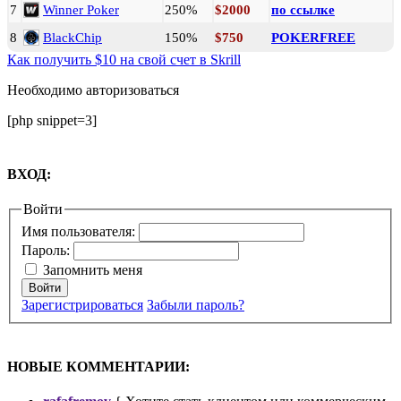
7
Winner Poker
250%
$2000
по ссылке
8
BlackChip
150%
$750
POKERFREE
Как получить $10 на свой счет в Skrill
Необходимо авторизоваться
[php snippet=3]
ВХОД:
Войти
Имя пользователя:
Пароль:
Запомнить меня
Войти
Зарегистрироваться
Забыли пароль?
НОВЫЕ КОММЕНТАРИИ: