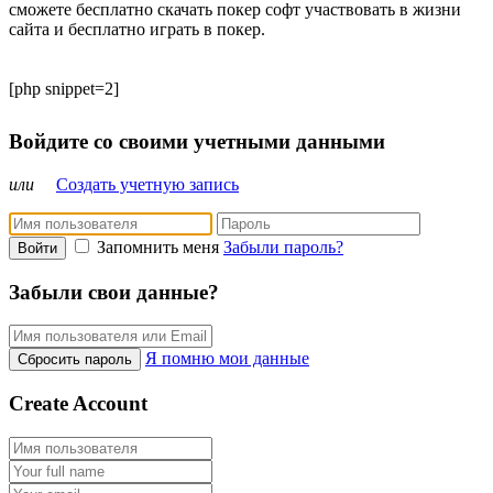
сможете бесплатно скачать покер софт участвовать в жизни
сайта и бесплатно играть в покер.
[php snippet=2]
Войдите со своими учетными данными
или
Создать учетную запись
Запомнить меня
Забыли пароль?
Войти
Забыли свои данные?
Я помню мои данные
Сбросить пароль
Create Account