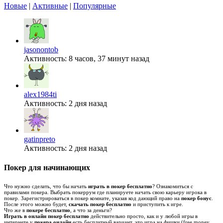
Новые
|
Активные
|
Популярные
jasonontob
Активность: 8 часов, 37 минут назад
alex1984ti
Активность: 2 дня назад
gatinpreto
Активность: 2 дня назад
Покер для начинающих
Что нужно сделать, что бы начать
играть в покер бесплатно
? Ознакомиться с
правилами покера. Выбрать покеррум где планируете начать свою карьеру игрока в
покер. Зарегистрироваться в покер комнате, указав код дающий право на
покер бонус
.
После этого можно будет,
скачать покер бесплатно
и приступить к игре.
Что же в
покере бесплатно
, а что за деньги?
Играть в онлайн покер бесплатно
действительно просто, как и у любой игры в
интернете у
покера онлайн
есть бесплатный вариант, это игра на фишки (free money,