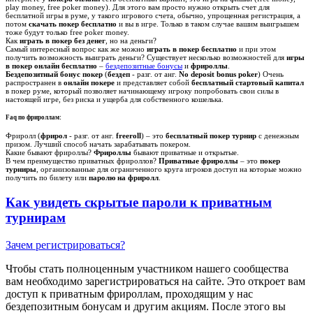
play money, free poker money). Для этого вам просто нужно открыть счет для
бесплатной игры в руме, у такого игрового счета, обычно, упрощенная регистрация, а
потом
скачать покер бесплатно
и вы в игре. Только в таком случае вашим выигрышем
тоже будут только free poker money.
Как
играть в покер без денег
, но на деньги?
Самый интересный вопрос как же можно
играть в покер бесплатно
и при этом
получить возможность выиграть деньги? Существует несколько возможностей для
игры
в покер онлайн бесплатно
–
бездепозитные бонусы
и
фрироллы
.
Бездепозитный бонус покер
(
бездеп
- разг. от анг.
No deposit bonus poker
) Очень
распространен в
онлайн покере
и представляет собой
бесплатный стартовый капитал
в покер руме, который позволяет начинающему игроку попробовать свои силы в
настоящей игре, без риска и ущерба для собственного кошелька.
Faq по фрироллам:
Фриролл (
фрирол
- разг. от анг.
freeroll
) – это
бесплатный покер турнир
с денежным
призом. Лучший способ начать зарабатывать покером.
Какие бывают фрироллы?
Фрироллы
бывают приватные и открытые.
В чем преимущество приватных фрироллов?
Приватные фрироллы
– это
покер
турниры
, организованные для ограниченного круга игроков доступ на которые можно
получить по билету или
паролю на фриролл
.
Как увидеть скрытые пароли к приватным
турнирам
Зачем регистрироваться?
Чтобы стать полноценным участником нашего сообщества
вам необходимо зарегистрироваться на сайте. Это откроет вам
доступ к приватным фрироллам, проходящим у нас
бездепозитным бонусам и другим акциям. После этого вы