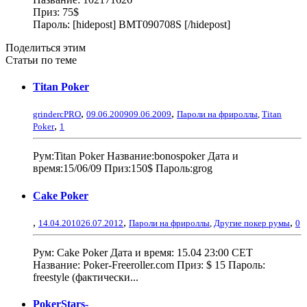
Приз: 75$
Пароль: [hidepost] BMT090708S [/hidepost]
Поделиться этим
Cтатьи по теме
Titan Poker
,
,
grindercPRO
09.06.2009
09.06.2009
Пароли на фрироллы
,
Titan
,
Poker
1
Рум:Titan Poker Название:bonospoker Дата и
время:15/06/09 Приз:150$ Пароль:grog
Cake Poker
,
,
,
14.04.2010
26.07.2012
Пароли на фрироллы
,
Другие покер румы
0
Рум: Cake Poker Дата и время: 15.04 23:00 CET
Название: Poker-Freeroller.com Приз: $ 15 Пароль:
freestyle (фактически...
PokerStars-