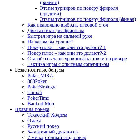
(ранний)
Этапы турниров по покеру фриролл
(средний)
Этапы турниров по покеру фриролл (финал)
Как правильно выбрать игровой стол
Две тактики для фриролла
Быстрая игра на сильной руке
На каком вы уровне?
Покер плюс – как они это делают?-1
Покер плюс – как они это делают?-2
Старайтесь чаще уравнивать ставки на ривере
Тактика игры с опытным соперником
Бездепозитные бонусы
Poker MIRA
888Poker
PokerStrategy
Trimori
PokerTime
BankrollMob
Правила покера
Техасский Холдем
Омаха
Русский покер
5-карточный дро-покер
7-ми карточный стад покер