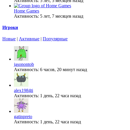
Активность: 5 лет, 5 месяцев назад
Home Games
Активность: 5 лет, 7 месяцев назад
Игроки
Новые
|
Активные
|
Популярные
jasonontob
Активность: 6 часов, 20 минут назад
alex1984ti
Активность: 1 день, 22 часа назад
gatinpreto
Активность: 1 день, 22 часа назад