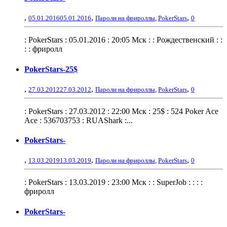
,
,
,
05.01.2016
05.01.2016
Пароли на фрироллы
,
PokerStars
0
: PokerStars : 05.01.2016 : 20:05 Мск : : Рождественский : :
: : фриролл
PokerStars-25$
,
,
,
27.03.2012
27.03.2012
Пароли на фрироллы
,
PokerStars
0
: PokerStars : 27.03.2012 : 22:00 Мск : 25$ : 524 Poker Ace
Ace : 536703753 : RUAShark :...
PokerStars-
,
,
,
13.03.2019
13.03.2019
Пароли на фрироллы
,
PokerStars
0
: PokerStars : 13.03.2019 : 23:00 Мск : : SuperJob : : : :
фриролл
PokerStars-