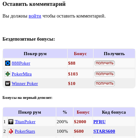
Оставить комментарий
Вы должны
войти
чтобы оставить комментарий.
Бездепозитные бонусы:
Покер рум
Бонус
Получить
888Poker
$88
PokerMira
$103
Winner Poker
$10
Бонусы на первый депозит:
Покер рум
%
Бонус
Код бонуса
1
TitanPoker
200%
$2000
PFRU
2
PokerStars
100%
$600
STARS600