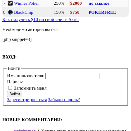
7
Winner Poker
250%
$2000
по ссылке
8
BlackChip
150%
$750
POKERFREE
Как получить $10 на свой счет в Skrill
Необходимо авторизоваться
[php snippet=3]
ВХОД:
Войти
Имя пользователя:
Пароль:
Запомнить меня
Войти
Зарегистрироваться
Забыли пароль?
НОВЫЕ КОММЕНТАРИИ: