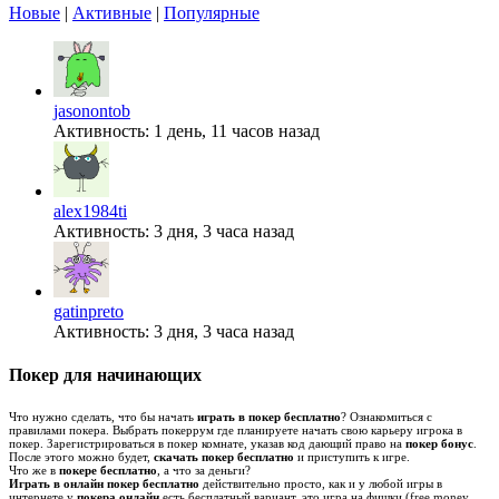
Новые
|
Активные
|
Популярные
jasonontob
Активность: 1 день, 11 часов назад
alex1984ti
Активность: 3 дня, 3 часа назад
gatinpreto
Активность: 3 дня, 3 часа назад
Покер для начинающих
Что нужно сделать, что бы начать
играть в покер бесплатно
? Ознакомиться с
правилами покера. Выбрать покеррум где планируете начать свою карьеру игрока в
покер. Зарегистрироваться в покер комнате, указав код дающий право на
покер бонус
.
После этого можно будет,
скачать покер бесплатно
и приступить к игре.
Что же в
покере бесплатно
, а что за деньги?
Играть в онлайн покер бесплатно
действительно просто, как и у любой игры в
интернете у
покера онлайн
есть бесплатный вариант, это игра на фишки (free money,