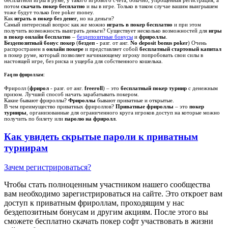
бесплатной игры в руме, у такого игрового счета, обычно, упрощенная регистрация, а
потом
скачать покер бесплатно
и вы в игре. Только в таком случае вашим выигрышем
тоже будут только free poker money.
Как
играть в покер без денег
, но на деньги?
Самый интересный вопрос как же можно
играть в покер бесплатно
и при этом
получить возможность выиграть деньги? Существует несколько возможностей для
игры
в покер онлайн бесплатно
–
бездепозитные бонусы
и
фрироллы
.
Бездепозитный бонус покер
(
бездеп
- разг. от анг.
No deposit bonus poker
) Очень
распространен в
онлайн покере
и представляет собой
бесплатный стартовый капитал
в покер руме, который позволяет начинающему игроку попробовать свои силы в
настоящей игре, без риска и ущерба для собственного кошелька.
Faq по фрироллам:
Фриролл (
фрирол
- разг. от анг.
freeroll
) – это
бесплатный покер турнир
с денежным
призом. Лучший способ начать зарабатывать покером.
Какие бывают фрироллы?
Фрироллы
бывают приватные и открытые.
В чем преимущество приватных фрироллов?
Приватные фрироллы
– это
покер
турниры
, организованные для ограниченного круга игроков доступ на которые можно
получить по билету или
паролю на фриролл
.
Как увидеть скрытые пароли к приватным
турнирам
Зачем регистрироваться?
Чтобы стать полноценным участником нашего сообщества
вам необходимо зарегистрироваться на сайте. Это откроет вам
доступ к приватным фрироллам, проходящим у нас
бездепозитным бонусам и другим акциям. После этого вы
сможете бесплатно скачать покер софт участвовать в жизни