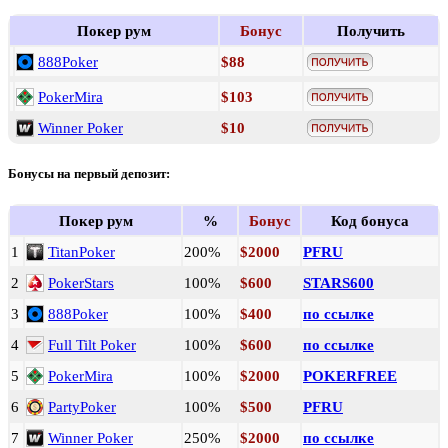
Покер рум
Бонус
Получить
888Poker
$88
PokerMira
$103
Winner Poker
$10
Бонусы на первый депозит:
Покер рум
%
Бонус
Код бонуса
1
TitanPoker
200%
$2000
PFRU
2
PokerStars
100%
$600
STARS600
3
888Poker
100%
$400
по ссылке
4
Full Tilt Poker
100%
$600
по ссылке
5
PokerMira
100%
$2000
POKERFREE
6
PartyPoker
100%
$500
PFRU
7
Winner Poker
250%
$2000
по ссылке