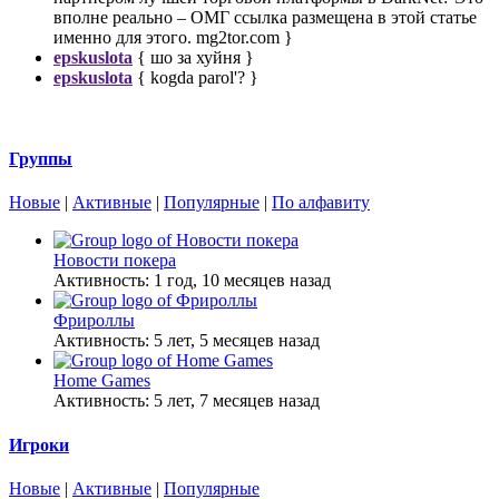
вполне реально – ОМГ ссылка размещена в этой статье
именно для этого. mg2tor.com }
epskuslota
{ шо за хуйня }
epskuslota
{ kogda parol'? }
Группы
Новые
|
Активные
|
Популярные
|
По алфавиту
Новости покера
Активность: 1 год, 10 месяцев назад
Фрироллы
Активность: 5 лет, 5 месяцев назад
Home Games
Активность: 5 лет, 7 месяцев назад
Игроки
Новые
|
Активные
|
Популярные