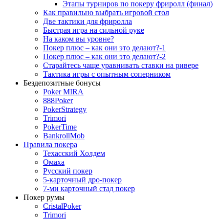
Этапы турниров по покеру фриролл (финал)
Как правильно выбрать игровой стол
Две тактики для фриролла
Быстрая игра на сильной руке
На каком вы уровне?
Покер плюс – как они это делают?-1
Покер плюс – как они это делают?-2
Старайтесь чаще уравнивать ставки на ривере
Тактика игры с опытным соперником
Бездепозитные бонусы
Poker MIRA
888Poker
PokerStrategy
Trimori
PokerTime
BankrollMob
Правила покера
Техасский Холдем
Омаха
Русский покер
5-карточный дро-покер
7-ми карточный стад покер
Покер румы
CristalPoker
Trimori