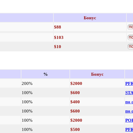
Бонус
$88
$103
$10
%
Бонус
200%
$2000
PF
100%
$600
ST
100%
$400
по 
100%
$600
по 
100%
$2000
PO
100%
$500
PF