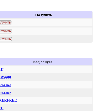
Получить
Код бонуса
RU
ARS600
ссылке
ссылке
KERFREE
RU