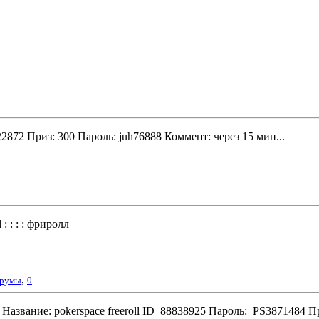
822872 Приз: 300 Пароль: juh76888 Коммент: через 15 мин...
 : : : : фриролл
,
 румы
0
ва Название: pokerspace freeroll ID 88838925 Пароль: PS3871484 П