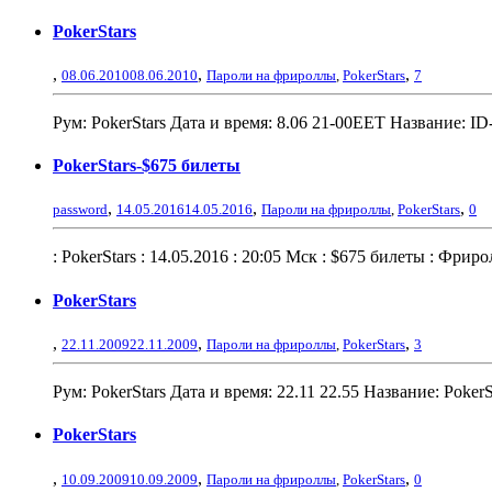
PokerStars
,
,
,
08.06.2010
08.06.2010
Пароли на фрироллы
,
PokerStars
7
Рум: PokerStars Дата и время: 8.06 21-00EET Название: ID
PokerStars-$675 билеты
,
,
,
password
14.05.2016
14.05.2016
Пароли на фрироллы
,
PokerStars
0
: PokerStars : 14.05.2016 : 20:05 Мск : $675 билеты : Фрир
PokerStars
,
,
,
22.11.2009
22.11.2009
Пароли на фрироллы
,
PokerStars
3
Рум: PokerStars Дата и время: 22.11 22.55 Название: PokerSta
PokerStars
,
,
,
10.09.2009
10.09.2009
Пароли на фрироллы
,
PokerStars
0