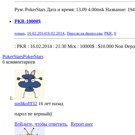
Рум: PokerStars Дата и время: 13.09 4.00msk Название: 19
PKR-10000$
,
,
,
roman
16.02.2014
16.02.2014
Пароли на фрироллы
,
PKR
0
: PKR : 16.02.2014 : 21:30 Мск : 10000$ : $10.000 Non Deposit
PokerStars
PokerStars
6 комментариев
suslikofff32
16 лет назад
парол не верный((
Войдите, чтобы ответить.
Report user