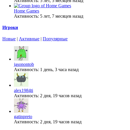
Активность: 5 лет, 5 месяцев назад
Home Games
Активность: 5 лет, 7 месяцев назад
Игроки
Новые
|
Активные
|
Популярные
jasonontob
Активность: 1 день, 3 часа назад
alex1984ti
Активность: 2 дня, 19 часов назад
gatinpreto
Активность: 2 дня, 19 часов назад