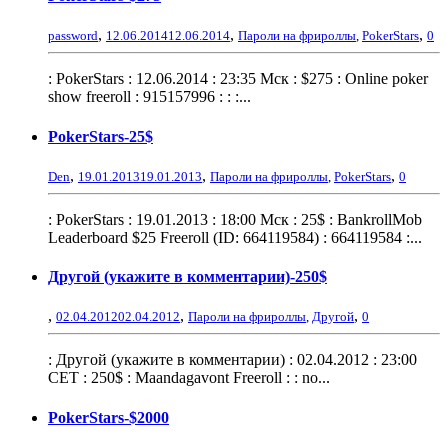
,
,
,
password
12.06.2014
12.06.2014
Пароли на фрироллы
,
PokerStars
0
: PokerStars : 12.06.2014 : 23:35 Мск : $275 : Online poker
show freeroll : 915157996 : : :...
PokerStars-25$
,
,
,
Den
19.01.2013
19.01.2013
Пароли на фрироллы
,
PokerStars
0
: PokerStars : 19.01.2013 : 18:00 Мск : 25$ : BankrollMob
Leaderboard $25 Freeroll (ID: 664119584) : 664119584 :...
Другой (укажите в комментарии)-250$
,
,
,
02.04.2012
02.04.2012
Пароли на фрироллы
,
Другой
0
: Другой (укажите в комментарии) : 02.04.2012 : 23:00
CET : 250$ : Maandagavont Freeroll : : no...
PokerStars-$2000