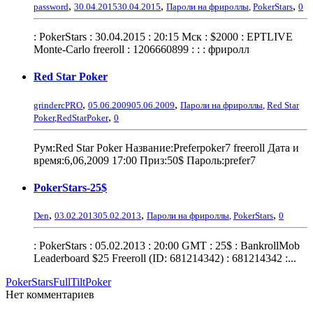
,
,
,
password
30.04.2015
30.04.2015
Пароли на фрироллы
,
PokerStars
0
: PokerStars : 30.04.2015 : 20:15 Мск : $2000 : EPTLIVE
Monte-Carlo freeroll : 1206660899 : : : фриролл
Red Star Poker
,
,
grindercPRO
05.06.2009
05.06.2009
Пароли на фрироллы
,
Red Star
,
Poker
,
RedStarPoker
0
Рум:Red Star Poker Название:Preferpoker7 freeroll Дата и
время:6,06,2009 17:00 Приз:50$ Пароль:prefer7
PokerStars-25$
,
,
,
Den
03.02.2013
05.02.2013
Пароли на фрироллы
,
PokerStars
0
: PokerStars : 05.02.2013 : 20:00 GMT : 25$ : BankrollMob
Leaderboard $25 Freeroll (ID: 681214342) : 681214342 :...
PokerStars
FullTiltPoker
Нет комментариев