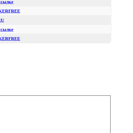
ссылке
KERFREE
RU
ссылке
KERFREE