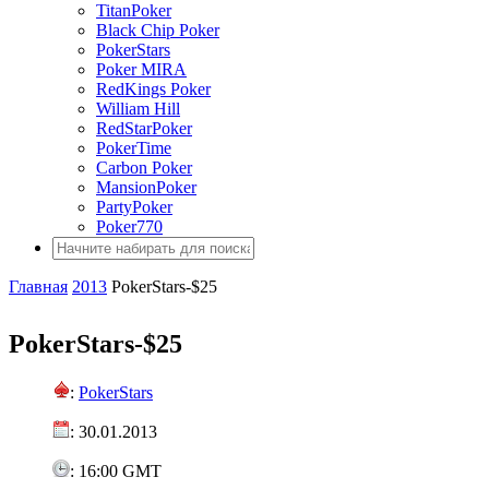
TitanPoker
Black Chip Poker
PokerStars
Poker MIRA
RedKings Poker
William Hill
RedStarPoker
PokerTime
Carbon Poker
MansionPoker
PartyPoker
Poker770
Главная
2013
PokerStars-$25
PokerStars-$25
:
PokerStars
: 30.01.2013
: 16:00 GMT