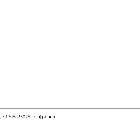
y : 1705825075 : : : фриролл...