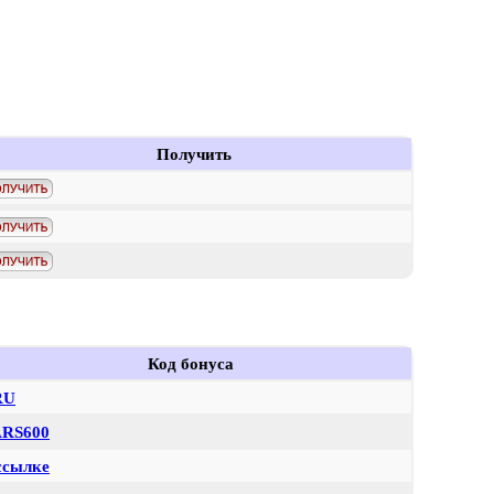
Получить
Код бонуса
RU
ARS600
ссылке