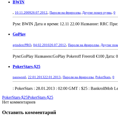
BWIN
,
,
,
10.11.2009
26.07.2012
Пароли на фрироллы
,
Другие покер румы
0
Рум: BWIN Дата и время: 12.11 22.00 Название: RRC При
GoPlay
,
,
grindercPRO
04.02.2010
26.07.2012
Пароли на фрироллы
,
Другие пок
Рум:GoPlay Названеи:GoPlay Pokeroff Freeroll €100 Дата
PokerStars-$25
,
,
,
password
22.01.2013
22.01.2013
Пароли на фрироллы
,
PokerStars
0
: PokerStars : 28.01.2013 : 02:00 GMT : $25 : BankrollMob Lea
PokerStars-$25
PokerStars-$25
Нет комментариев
Оставить комментарий