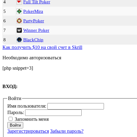
4
Full Tilt Poker
5
PokerMira
6
PartyPoker
7
Winner Poker
8
BlackChip
Как получить $10 на свой счет в Skrill
Необходимо авторизоваться
[php snippet=3]
ВХОД:
Войти
Имя пользователя:
Пароль:
Запомнить меня
Войти
Зарегистрироваться
Забыли пароль?