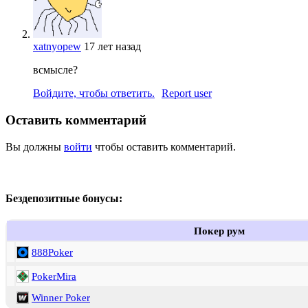
xatnyopew
17 лет назад
всмысле?
Войдите, чтобы ответить.
Report user
Оставить комментарий
Вы должны
войти
чтобы оставить комментарий.
Бездепозитные бонусы:
Покер рум
888Poker
PokerMira
Winner Poker