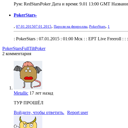
Рум: RedStarsPoker Дата и время: 9.01 13:00 GMT Название
PokerStars-
,
,
,
07.01.2015
07.01.2015
Пароли на фрироллы
,
PokerStars
1
: PokerStars : 07.01.2015 : 01:00 Мск : : EPT Live Freeroll : :
PokerStars
FullTiltPoker
2 комментария
Metallic
17 лет назад
ТУР ПРОШЁЛ
Войдите, чтобы ответить.
Report user