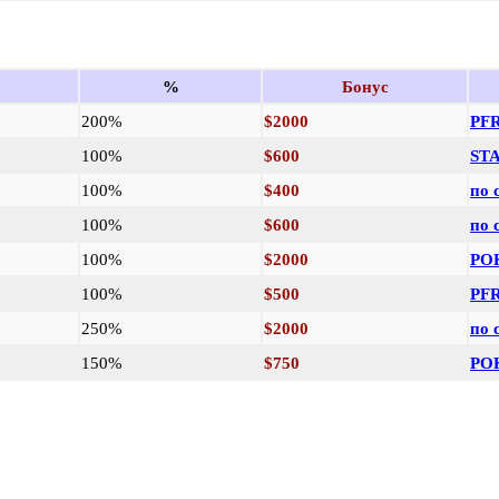
%
Бонус
200%
$2000
PF
100%
$600
ST
100%
$400
по 
100%
$600
по 
100%
$2000
PO
100%
$500
PF
250%
$2000
по 
150%
$750
PO