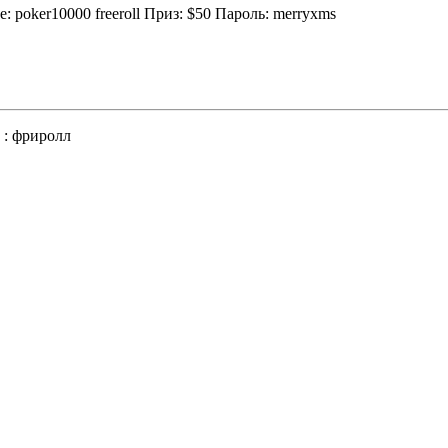
: poker10000 freeroll Приз: $50 Пароль: merryxms
 : : фриролл