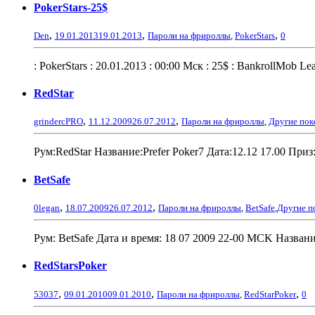
PokerStars-25$
,
,
,
Den
19.01.2013
19.01.2013
Пароли на фрироллы
,
PokerStars
0
: PokerStars : 20.01.2013 : 00:00 Мск : 25$ : BankrollMob Lea
RedStar
,
,
grindercPRO
11.12.2009
26.07.2012
Пароли на фрироллы
,
Другие пок
Рум:RedStar Название:Prefer Poker7 Дата:12.12 17.00 Приз
BetSafe
,
,
0legan
18.07.2009
26.07.2012
Пароли на фрироллы
,
BetSafe
,
Другие п
Рум: BetSafe Дата и время: 18 07 2009 22-00 MCK Название
RedStarsPoker
,
,
,
53037
09.01.2010
09.01.2010
Пароли на фрироллы
,
RedStarPoker
0