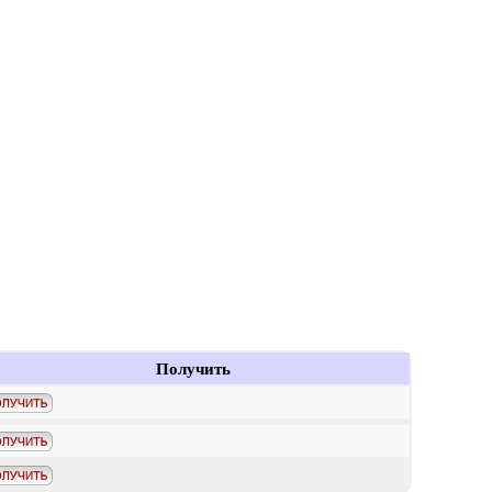
Получить