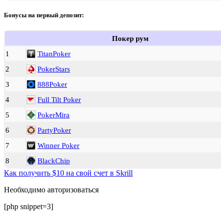
Бонусы на первый депозит:
Покер рум
1
TitanPoker
2
PokerStars
3
888Poker
4
Full Tilt Poker
5
PokerMira
6
PartyPoker
7
Winner Poker
8
BlackChip
Как получить $10 на свой счет в Skrill
Необходимо авторизоваться
[php snippet=3]