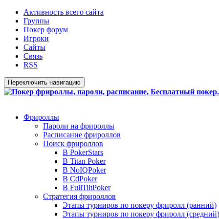
Активность всего сайта
Группы
Покер форум
Игроки
Сайты
Связь
RSS
Переключить навигацию
Фрироллы
Пароли на фрироллы
Расписание фрироллов
Поиск фрироллов
В PokerStars
В Titan Poker
В NoIQPoker
В CdPoker
В FullTiltPoker
Стратегия фрироллов
Этапы турниров по покеру фриролл (ранний)
Этапы турниров по покеру фриролл (средний