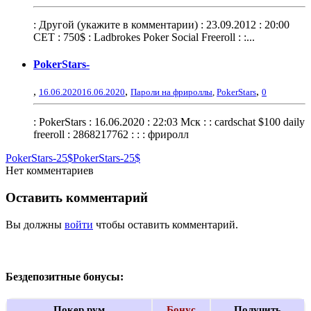
: Другой (укажите в комментарии) : 23.09.2012 : 20:00
CET : 750$ : Ladbrokes Poker Social Freeroll : :...
PokerStars-
,
,
,
16.06.2020
16.06.2020
Пароли на фрироллы
,
PokerStars
0
: PokerStars : 16.06.2020 : 22:03 Мск : : cardschat $100 daily
freeroll : 2868217762 : : : фриролл
PokerStars-25$
PokerStars-25$
Нет комментариев
Оставить комментарий
Вы должны
войти
чтобы оставить комментарий.
Бездепозитные бонусы:
Покер рум
Бонус
Получить