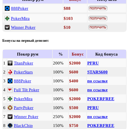
888Poker
$88
PokerMira
$103
Winner Poker
$10
Бонусы на первый депозит:
Покер рум
%
Бонус
Код бонуса
1
TitanPoker
200%
$2000
PFRU
2
PokerStars
100%
$600
STARS600
3
888Poker
100%
$400
по ссылке
4
Full Tilt Poker
100%
$600
по ссылке
5
PokerMira
100%
$2000
POKERFREE
6
PartyPoker
100%
$500
PFRU
7
Winner Poker
250%
$2000
по ссылке
8
BlackChip
150%
$750
POKERFREE