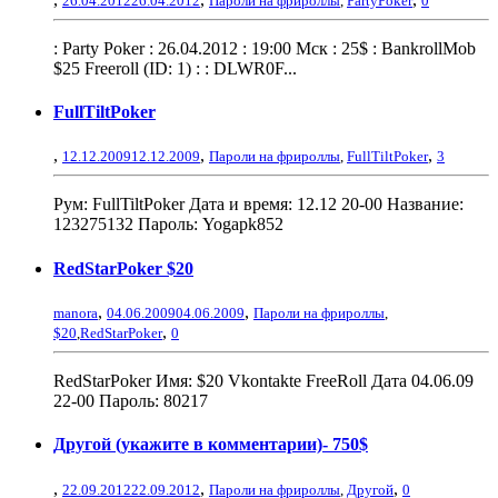
26.04.2012
26.04.2012
Пароли на фрироллы
,
PartyPoker
0
: Party Poker : 26.04.2012 : 19:00 Мск : 25$ : BankrollMob
$25 Freeroll (ID: 1) : : DLWR0F...
FullTiltPoker
,
,
,
12.12.2009
12.12.2009
Пароли на фрироллы
,
FullTiltPoker
3
Рум: FullTiltPoker Дата и время: 12.12 20-00 Название:
123275132 Пароль: Yogapk852
RedStarPoker $20
,
,
manora
04.06.2009
04.06.2009
Пароли на фрироллы
,
,
$20
,
RedStarPoker
0
RedStarPoker Имя: $20 Vkontakte FreeRoll Дата 04.06.09
22-00 Пароль: 80217
Другой (укажите в комментарии)- 750$
,
,
,
22.09.2012
22.09.2012
Пароли на фрироллы
,
Другой
0