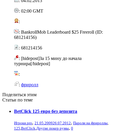
: 04.02.2013
: 02:00 GMT
:
: BankrollMob Leaderboard $25 Freeroll (ID:
681214156)
: 681214156
: [hidepost]За 15 мину до начала
турнира[/hidepost]
:
:
фриролл
Поделиться этим
Cтатьи по теме
BetClick 125 евро без депозита
,
,
Игроки.pro
21.05.2009
26.07.2012
Пароли на фрироллы
,
,
125
,
BetClick
,
Другие покер румы
0