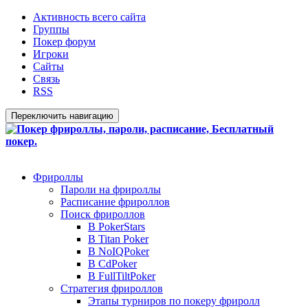
Активность всего сайта
Группы
Покер форум
Игроки
Сайты
Связь
RSS
Переключить навигацию
Фрироллы
Пароли на фрироллы
Расписание фрироллов
Поиск фрироллов
В PokerStars
В Titan Poker
В NoIQPoker
В CdPoker
В FullTiltPoker
Стратегия фрироллов
Этапы турниров по покеру фриролл