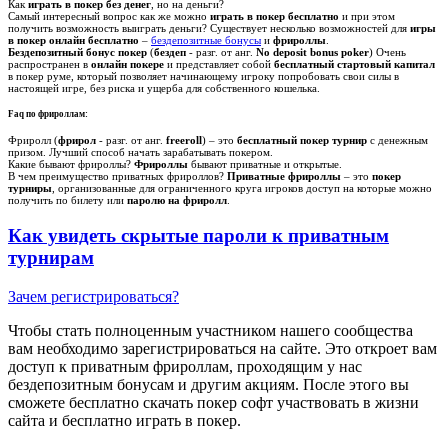
Как
играть в покер без денег
, но на деньги?
Самый интересный вопрос как же можно
играть в покер бесплатно
и при этом
получить возможность выиграть деньги? Существует несколько возможностей для
игры
в покер онлайн бесплатно
–
бездепозитные бонусы
и
фрироллы
.
Бездепозитный бонус покер
(
бездеп
- разг. от анг.
No deposit bonus poker
) Очень
распространен в
онлайн покере
и представляет собой
бесплатный стартовый капитал
в покер руме, который позволяет начинающему игроку попробовать свои силы в
настоящей игре, без риска и ущерба для собственного кошелька.
Faq по фрироллам:
Фриролл (
фрирол
- разг. от анг.
freeroll
) – это
бесплатный покер турнир
с денежным
призом. Лучший способ начать зарабатывать покером.
Какие бывают фрироллы?
Фрироллы
бывают приватные и открытые.
В чем преимущество приватных фрироллов?
Приватные фрироллы
– это
покер
турниры
, организованные для ограниченного круга игроков доступ на которые можно
получить по билету или
паролю на фриролл
.
Как увидеть скрытые пароли к приватным
турнирам
Зачем регистрироваться?
Чтобы стать полноценным участником нашего сообщества
вам необходимо зарегистрироваться на сайте. Это откроет вам
доступ к приватным фрироллам, проходящим у нас
бездепозитным бонусам и другим акциям. После этого вы
сможете бесплатно скачать покер софт участвовать в жизни
сайта и бесплатно играть в покер.