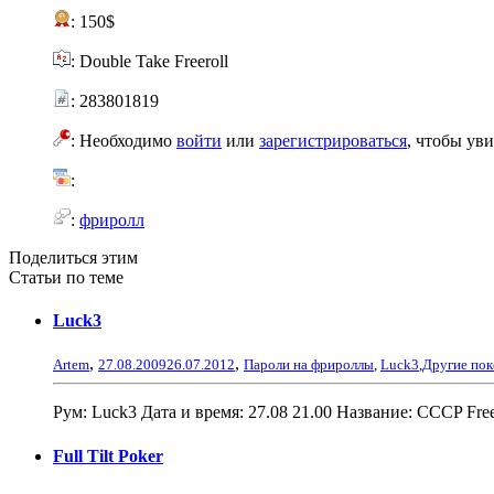
: 150$
: Double Take Freeroll
: 283801819
: Необходимо
войти
или
зарегистрироваться
, чтобы ув
:
:
фриролл
Поделиться этим
Cтатьи по теме
Luck3
,
,
Artem
27.08.2009
26.07.2012
Пароли на фрироллы
,
Luck3
,
Другие по
Рум: Luck3 Дата и время: 27.08 21.00 Название: CCCP Freer
Full Tilt Poker