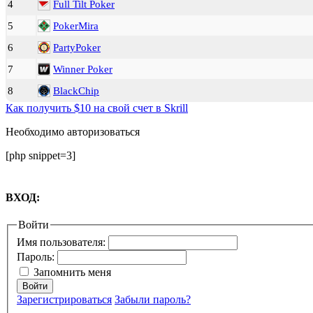
4
Full Tilt Poker
5
PokerMira
6
PartyPoker
7
Winner Poker
8
BlackChip
Как получить $10 на свой счет в Skrill
Необходимо авторизоваться
[php snippet=3]
ВХОД:
Войти
Имя пользователя:
Пароль:
Запомнить меня
Войти
Зарегистрироваться
Забыли пароль?