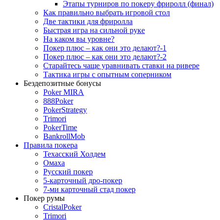
Этапы турниров по покеру фриролл (финал)
Как правильно выбрать игровой стол
Две тактики для фриролла
Быстрая игра на сильной руке
На каком вы уровне?
Покер плюс – как они это делают?-1
Покер плюс – как они это делают?-2
Старайтесь чаще уравнивать ставки на ривере
Тактика игры с опытным соперником
Бездепозитные бонусы
Poker MIRA
888Poker
PokerStrategy
Trimori
PokerTime
BankrollMob
Правила покера
Техасский Холдем
Омаха
Русский покер
5-карточный дро-покер
7-ми карточный стад покер
Покер румы
CristalPoker
Trimori