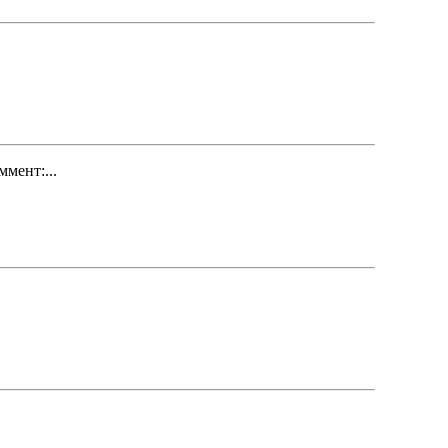
ммент:...