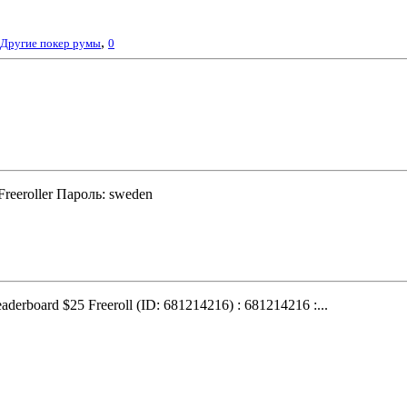
,
Другие покер румы
0
Freeroller Пароль: sweden
aderboard $25 Freeroll (ID: 681214216) : 681214216 :...