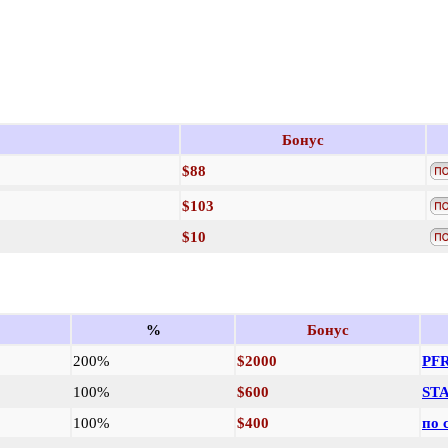
Бонус
$88
$103
$10
%
Бонус
200%
$2000
PF
100%
$600
ST
100%
$400
по 