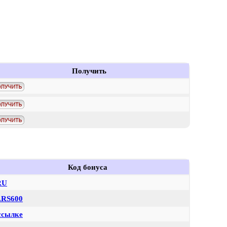
Получить
Код бонуса
RU
ARS600
ссылке