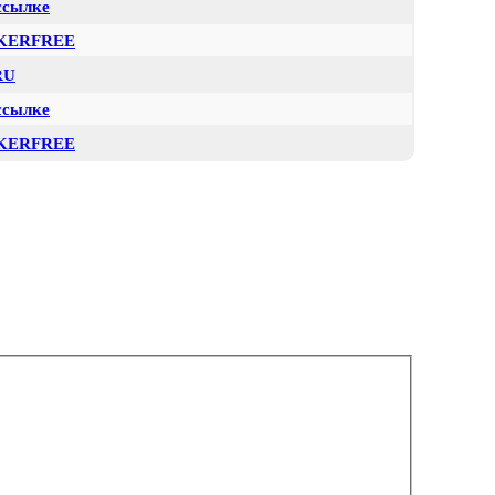
ссылке
KERFREE
RU
ссылке
KERFREE