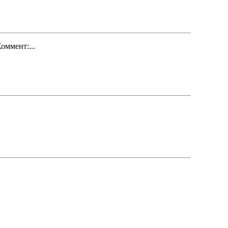
Коммент:...