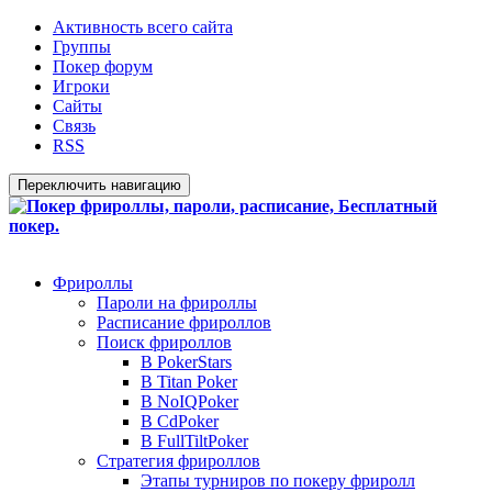
Активность всего сайта
Группы
Покер форум
Игроки
Сайты
Связь
RSS
Переключить навигацию
Фрироллы
Пароли на фрироллы
Расписание фрироллов
Поиск фрироллов
В PokerStars
В Titan Poker
В NoIQPoker
В CdPoker
В FullTiltPoker
Стратегия фрироллов
Этапы турниров по покеру фриролл