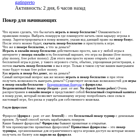
gatinpreto
Активность: 2 дня, 6 часов назад
Покер для начинающих
Что нужно сделать, что бы начать
играть в покер бесплатно
? Ознакомиться с
правилами покера. Выбрать покеррум где планируете начать свою карьеру игрока в
покер. Зарегистрироваться в покер комнате, указав код дающий право на
покер бонус
.
После этого можно будет,
скачать покер бесплатно
и приступить к игре.
Что же в
покере бесплатно
, а что за деньги?
Играть в онлайн покер бесплатно
действительно просто, как и у любой игры в
интернете у
покера онлайн
есть бесплатный вариант, это игра на фишки (free money,
play money, free poker money). Для этого вам просто нужно открыть счет для
бесплатной игры в руме, у такого игрового счета, обычно, упрощенная регистрация, а
потом
скачать покер бесплатно
и вы в игре. Только в таком случае вашим выигрышем
тоже будут только free poker money.
Как
играть в покер без денег
, но на деньги?
Самый интересный вопрос как же можно
играть в покер бесплатно
и при этом
получить возможность выиграть деньги? Существует несколько возможностей для
игры
в покер онлайн бесплатно
–
бездепозитные бонусы
и
фрироллы
.
Бездепозитный бонус покер
(
бездеп
- разг. от анг.
No deposit bonus poker
) Очень
распространен в
онлайн покере
и представляет собой
бесплатный стартовый капитал
в покер руме, который позволяет начинающему игроку попробовать свои силы в
настоящей игре, без риска и ущерба для собственного кошелька.
Faq по фрироллам:
Фриролл (
фрирол
- разг. от анг.
freeroll
) – это
бесплатный покер турнир
с денежным
призом. Лучший способ начать зарабатывать покером.
Какие бывают фрироллы?
Фрироллы
бывают приватные и открытые.
В чем преимущество приватных фрироллов?
Приватные фрироллы
– это
покер
турниры
, организованные для ограниченного круга игроков доступ на которые можно
получить по билету или
паролю на фриролл
.