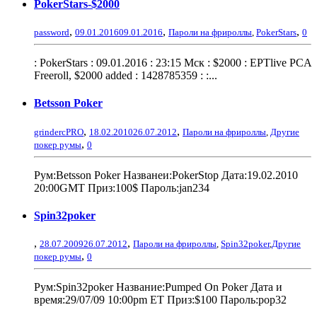
PokerStars-$2000
,
,
,
password
09.01.2016
09.01.2016
Пароли на фрироллы
,
PokerStars
0
: PokerStars : 09.01.2016 : 23:15 Мск : $2000 : EPTlive PCA
Freeroll, $2000 added : 1428785359 : :...
Betsson Poker
,
,
grindercPRO
18.02.2010
26.07.2012
Пароли на фрироллы
,
Другие
,
покер румы
0
Рум:Betsson Poker Названеи:PokerStop Дата:19.02.2010
20:00GMT Приз:100$ Пароль:jan234
Spin32poker
,
,
28.07.2009
26.07.2012
Пароли на фрироллы
,
Spin32poker
,
Другие
,
покер румы
0
Рум:Spin32poker Название:Pumped On Poker Дата и
время:29/07/09 10:00pm ET Приз:$100 Пароль:pop32