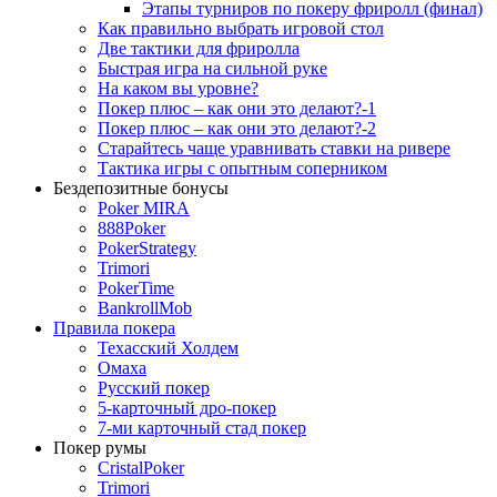
Этапы турниров по покеру фриролл (финал)
Как правильно выбрать игровой стол
Две тактики для фриролла
Быстрая игра на сильной руке
На каком вы уровне?
Покер плюс – как они это делают?-1
Покер плюс – как они это делают?-2
Старайтесь чаще уравнивать ставки на ривере
Тактика игры с опытным соперником
Бездепозитные бонусы
Poker MIRA
888Poker
PokerStrategy
Trimori
PokerTime
BankrollMob
Правила покера
Техасский Холдем
Омаха
Русский покер
5-карточный дро-покер
7-ми карточный стад покер
Покер румы
CristalPoker
Trimori