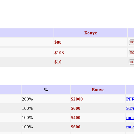
Бонус
$88
$103
$10
%
Бонус
200%
$2000
PF
100%
$600
ST
100%
$400
по 
100%
$600
по 