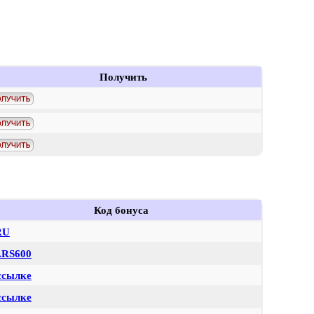
Получить
Код бонуса
RU
ARS600
ссылке
ссылке