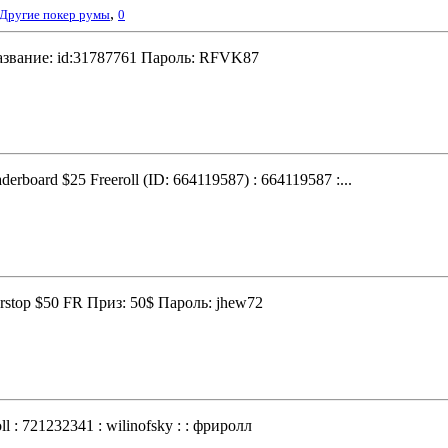
,
Другие покер румы
0
Название: id:31787761 Пароль: RFVK87
derboard $25 Freeroll (ID: 664119587) : 664119587 :...
erstop $50 FR Приз: 50$ Пароль: jhew72
oll : 721232341 : wilinofsky : : фриролл