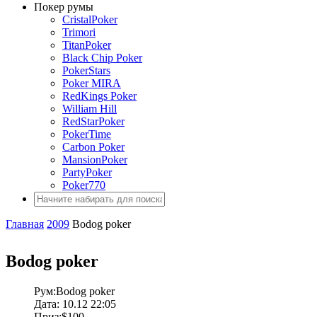
Покер румы
CristalPoker
Trimori
TitanPoker
Black Chip Poker
PokerStars
Poker MIRA
RedKings Poker
William Hill
RedStarPoker
PokerTime
Carbon Poker
MansionPoker
PartyPoker
Poker770
Главная
2009
Bodog poker
Bodog poker
Рум:Bodog poker
Дата: 10.12 22:05
Приз:$100