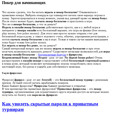
Покер для начинающих
Что нужно сделать, что бы начать
играть в покер бесплатно
? Ознакомиться с
правилами покера. Выбрать покеррум где планируете начать свою карьеру игрока в
покер. Зарегистрироваться в покер комнате, указав код дающий право на
покер бонус
.
После этого можно будет,
скачать покер бесплатно
и приступить к игре.
Что же в
покере бесплатно
, а что за деньги?
Играть в онлайн покер бесплатно
действительно просто, как и у любой игры в
интернете у
покера онлайн
есть бесплатный вариант, это игра на фишки (free money,
play money, free poker money). Для этого вам просто нужно открыть счет для
бесплатной игры в руме, у такого игрового счета, обычно, упрощенная регистрация, а
потом
скачать покер бесплатно
и вы в игре. Только в таком случае вашим выигрышем
тоже будут только free poker money.
Как
играть в покер без денег
, но на деньги?
Самый интересный вопрос как же можно
играть в покер бесплатно
и при этом
получить возможность выиграть деньги? Существует несколько возможностей для
игры
в покер онлайн бесплатно
–
бездепозитные бонусы
и
фрироллы
.
Бездепозитный бонус покер
(
бездеп
- разг. от анг.
No deposit bonus poker
) Очень
распространен в
онлайн покере
и представляет собой
бесплатный стартовый капитал
в покер руме, который позволяет начинающему игроку попробовать свои силы в
настоящей игре, без риска и ущерба для собственного кошелька.
Faq по фрироллам:
Фриролл (
фрирол
- разг. от анг.
freeroll
) – это
бесплатный покер турнир
с денежным
призом. Лучший способ начать зарабатывать покером.
Какие бывают фрироллы?
Фрироллы
бывают приватные и открытые.
В чем преимущество приватных фрироллов?
Приватные фрироллы
– это
покер
турниры
, организованные для ограниченного круга игроков доступ на которые можно
получить по билету или
паролю на фриролл
.
Как увидеть скрытые пароли к приватным
турнирам