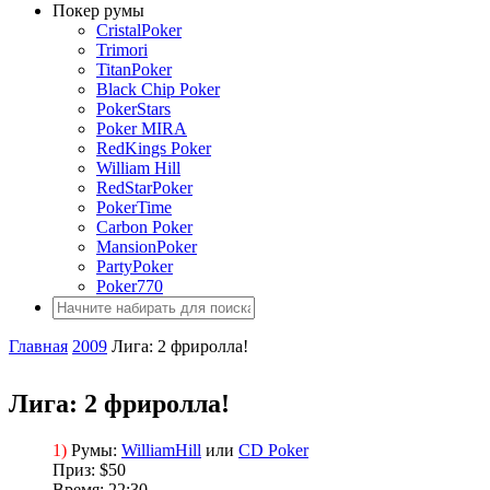
Покер румы
CristalPoker
Trimori
TitanPoker
Black Chip Poker
PokerStars
Poker MIRA
RedKings Poker
William Hill
RedStarPoker
PokerTime
Carbon Poker
MansionPoker
PartyPoker
Poker770
Главная
2009
Лига: 2 фриролла!
Лига: 2 фриролла!
1)
Румы:
WilliamHill
или
CD Poker
Приз: $50
Время: 22:30