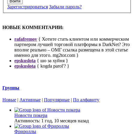
Войти
Зарегистрироваться
Забыли пароль?
НОВЫЕ КОММЕНТАРИИ:
rafafremov
{ Хотите стать клиентом или коммерческим
партнером лучшей торговой платформы в DarkNet? Это
вполне реально – ОМГ ссылка размещена в этой статье
именно для этого. mg2tor.com }
epskuslota
{ шо за хуйня }
epskuslota
{ kogda parol'? }
Группы
Новые
|
Активные
|
Популярные
|
По алфавиту
Новости покера
Активность: 1 год, 10 месяцев назад
Фрироллы