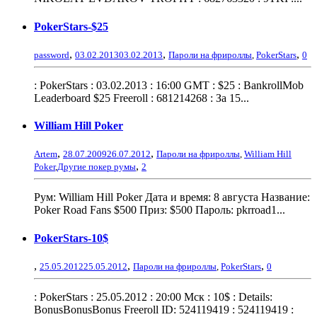
PokerStars-$25
,
,
,
password
03.02.2013
03.02.2013
Пароли на фрироллы
,
PokerStars
0
: PokerStars : 03.02.2013 : 16:00 GMT : $25 : BankrollMob
Leaderboard $25 Freeroll : 681214268 : За 15...
William Hill Poker
,
,
Artem
28.07.2009
26.07.2012
Пароли на фрироллы
,
William Hill
,
Poker
,
Другие покер румы
2
Рум: William Hill Poker Дата и время: 8 августа Название:
Poker Road Fans $500 Приз: $500 Пароль: pkrroad1...
PokerStars-10$
,
,
,
25.05.2012
25.05.2012
Пароли на фрироллы
,
PokerStars
0
: PokerStars : 25.05.2012 : 20:00 Мск : 10$ : Details:
BonusBonusBonus Freeroll ID: 524119419 : 524119419 :