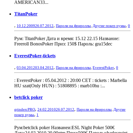
AMERICAN33...
TitanPoker
,
,
,
10.12.2009
26.07.2012
Пароли на фрироллы
,
Другие покер румы
0
Рум: TitanPoker Дата и время: 15.12 22.15 Название:
Freeroll BonosPoker Приз: 150$ Пароль: gra15dec
EverestPoker-tickets
,
,
,
03.04.2012
03.04.2012
Пароли на фрироллы
,
EverestPoker
0
: EverestPoker : 05.04.2012 : 20:00 CET : tickets : Marbella
HU szat(Only HUN) : 51808895 : marb10hu :...
betclick poker
,
,
grindercPRO
24.02.2010
26.07.2012
Пароли на фрироллы
,
Другие
,
покер румы
1
Рум:betclick poker Названеи:ESL Night Poker 500€
Дата:24.02.2010 20.00gtm Приз:500€ Пароль:charlesquint