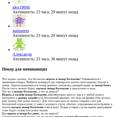
alex1984ti
Активность: 23 часа, 29 минут назад
gatinpreto
Активность: 23 часа, 29 минут назад
Александр
Активность: 23 часа, 30 минут назад
Покер для начинающих
Что нужно сделать, что бы начать
играть в покер бесплатно
? Ознакомиться с
правилами покера. Выбрать покеррум где планируете начать свою карьеру игрока в
покер. Зарегистрироваться в покер комнате, указав код дающий право на
покер бонус
.
После этого можно будет,
скачать покер бесплатно
и приступить к игре.
Что же в
покере бесплатно
, а что за деньги?
Играть в онлайн покер бесплатно
действительно просто, как и у любой игры в
интернете у
покера онлайн
есть бесплатный вариант, это игра на фишки (free money,
play money, free poker money). Для этого вам просто нужно открыть счет для
бесплатной игры в руме, у такого игрового счета, обычно, упрощенная регистрация, а
потом
скачать покер бесплатно
и вы в игре. Только в таком случае вашим выигрышем
тоже будут только free poker money.
Как
играть в покер без денег
, но на деньги?
Самый интересный вопрос как же можно
играть в покер бесплатно
и при этом