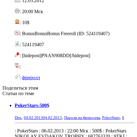
: 12.05.2012
: 20:00 Мск
: 10$
: BonusBonusBonus Freeroll (ID: 524119407)
: 524119407
: [hidepost]PNAN908DD[/hidepost]
:
:
фриролл
Поделиться этим
Cтатьи по теме
PokerStars-500$
,
,
,
Den
04.02.2013
04.02.2013
Пароли на фрироллы
,
PokerStars
0
: PokerStars : 06.02.2013 : 22:00 Мск : 500$ : PokerStars
NIKOLAY EVDAKOV TROPHY : 682763320 : 9TKI :...