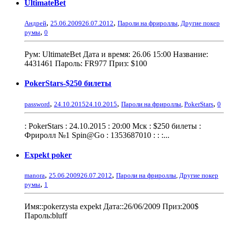
UltimateBet
,
,
Андрей
25.06.2009
26.07.2012
Пароли на фрироллы
,
Другие покер
,
румы
0
Рум: UltimateBet Дата и время: 26.06 15:00 Название:
4431461 Пароль: FR977 Приз: $100
PokerStars-$250 билеты
,
,
,
password
24.10.2015
24.10.2015
Пароли на фрироллы
,
PokerStars
0
: PokerStars : 24.10.2015 : 20:00 Мск : $250 билеты :
Фриролл №1 Spin@Go : 1353687010 : : :...
Expekt poker
,
,
manora
25.06.2009
26.07.2012
Пароли на фрироллы
,
Другие покер
,
румы
1
Имя::pokerzysta expekt Дата::26/06/2009 Приз:200$
Пароль:bluff