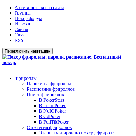
Активность всего сайта
Группы
Покер форум
Игроки
Сайты
Связь
RSS
Переключить навигацию
Фрироллы
Пароли на фрироллы
Расписание фрироллов
Поиск фрироллов
В PokerStars
В Titan Poker
В NoIQPoker
В CdPoker
В FullTiltPoker
Стратегия фрироллов
Этапы турниров по покеру фриролл