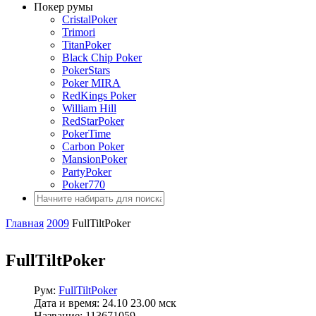
Покер румы
CristalPoker
Trimori
TitanPoker
Black Chip Poker
PokerStars
Poker MIRA
RedKings Poker
William Hill
RedStarPoker
PokerTime
Carbon Poker
MansionPoker
PartyPoker
Poker770
Главная
2009
FullTiltPoker
FullTiltPoker
Рум:
FullTiltPoker
Дата и время: 24.10 23.00 мск
Название: 113671059